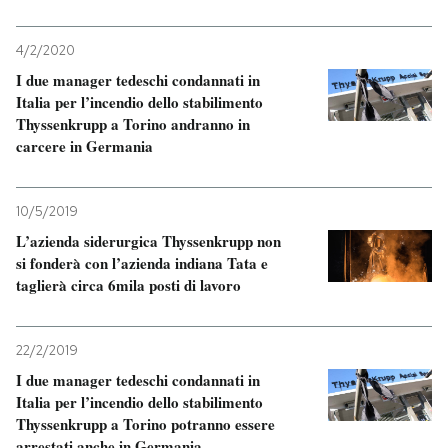
PODCAST
4/2/2020
I due manager tedeschi condannati in
Italia per l’incendio dello stabilimento
NEWSLETTER
Thyssenkrupp a Torino andranno in
carcere in Germania
I MIEI PREFERITI
10/5/2019
SHOP
L’azienda siderurgica Thyssenkrupp non
si fonderà con l’azienda indiana Tata e
taglierà circa 6mila posti di lavoro
CALENDARIO
22/2/2019
AREA PERSONALE
I due manager tedeschi condannati in
Italia per l’incendio dello stabilimento
Entra
Thyssenkrupp a Torino potranno essere
arrestati anche in Germania