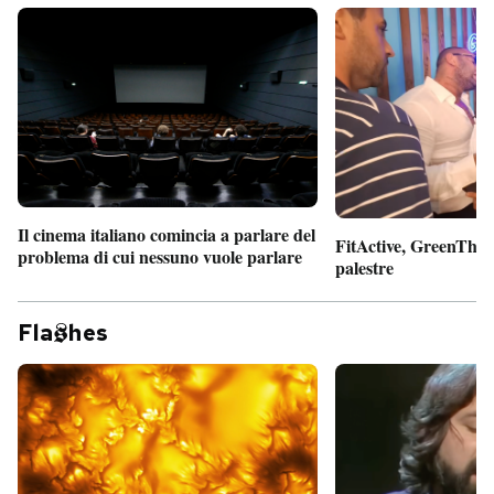
Il cinema italiano comincia a parlare del
FitActive, GreenTheor
problema di cui nessuno vuole parlare
palestre
Fla
hes