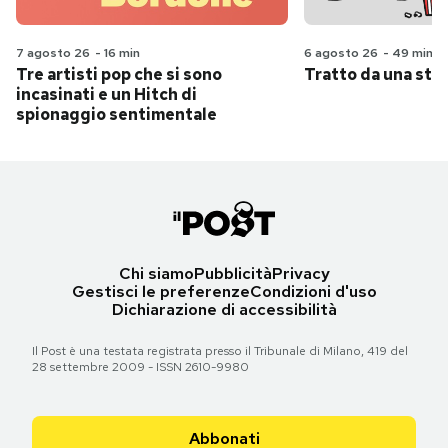
7 agosto 26
-
16 min
6 agosto 26
-
49 min
Tre artisti pop che si sono
Tratto da una stor
incasinati e un Hitch di
spionaggio sentimentale
Chi siamo
Pubblicità
Privacy
Gestisci le preferenze
Condizioni d'uso
Dichiarazione di accessibilità
Il Post è una testata registrata presso il Tribunale di Milano, 419 del
28 settembre 2009 - ISSN 2610-9980
Abbonati