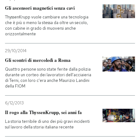
Gli ascensori magnetici senza cavi
ThyssenKrupp vuole cambiare una tecnologia
che è più o meno la stessa da oltre un secolo,
con cabine in grado di muoversi anche
orizzontalmente
29/10/2014
Gli scontri di mercoledì a Roma
Quattro persone sono state ferite dalla polizia
durante un corteo dei lavoratori dell'acciaieria
di Terni, con loro c'era anche Maurizio Landini
della FIOM
6/12/2013
Il rogo alla ThyssenKrupp, sei anni fa
La storia terribile di uno dei più gravi incidenti
sul lavoro della storia italiana recente