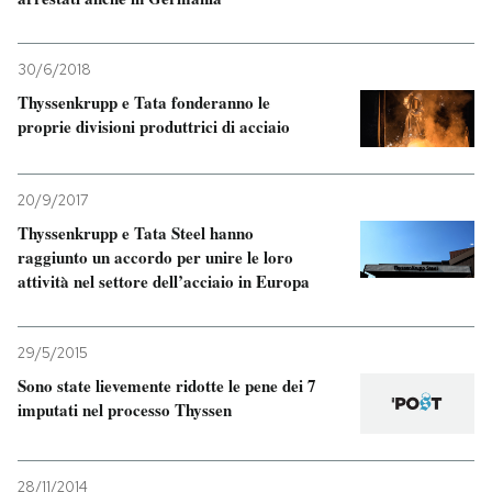
30/6/2018
Thyssenkrupp e Tata fonderanno le
proprie divisioni produttrici di acciaio
20/9/2017
Thyssenkrupp e Tata Steel hanno
raggiunto un accordo per unire le loro
attività nel settore dell’acciaio in Europa
29/5/2015
Sono state lievemente ridotte le pene dei 7
imputati nel processo Thyssen
28/11/2014