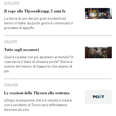
6/12/2012
Il rogo alla ThyssenKrupp, 5 anni fa
La storia di uno dei più gravi incidenti sul
lavoro in Italia: da pochi giorni è cominciato il
processo di appello
1/6/2011
Tutto sugli ascensori
Qual è il paese con più ascensori al mondo? A
cosa serve il tasto di chiusura porte? Storia e
notizie del mezzo di trasporto che usiamo di
più
17/4/2011
Le reazioni della Thyssen alla sentenza
«Dopo la situazione che si è venuta a creare
con il verdetto di Torino sarà difficilissimo
lavorare da voi»