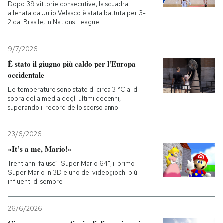
Dopo 39 vittorie consecutive, la squadra
allenata da Julio Velasco è stata battuta per 3-
2 dal Brasile, in Nations League
9/7/2026
È stato il giugno più caldo per l’Europa
occidentale
Le temperature sono state di circa 3 °C al di
sopra della media degli ultimi decenni,
superando il record dello scorso anno
23/6/2026
«It’s a me, Mario!»
Trent'anni fa uscì "Super Mario 64", il primo
Super Mario in 3D e uno dei videogiochi più
influenti di sempre
26/6/2026