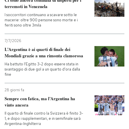
Ci sono ancora centinaia di dispersi per i
terremoti in Venezuela
I soccorritori continuano a scavare sotto le
macerie: oltre 900 persone sono morte e i
feriti sono oltre 3mila
7/7/2026
L’Argentina è ai quarti di finale dei
Mondiali grazie a una rimonta clamorosa
Ha battuto l'Egitto 3-2 dopo essere stata in
svantaggio di due gol a un quarto d'ora dalla
fine
28 giorni fa
Sempre con fatica, ma l’Argentina ha
vinto ancora
Il quarto di finale contro la Svizzera è finito 3-
1, e dopo i supplementari, e in semifinale sarà
Argentina-Inghilterra