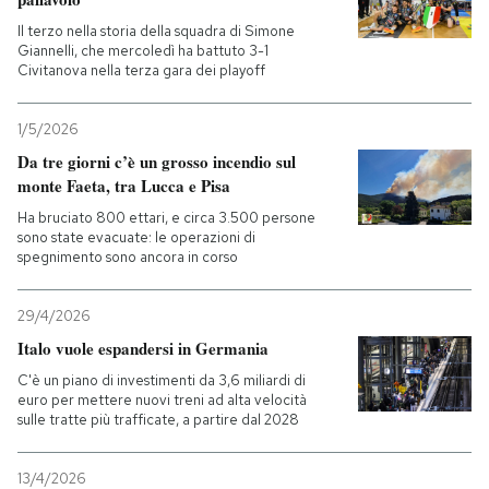
Il terzo nella storia della squadra di Simone
Giannelli, che mercoledì ha battuto 3-1
Civitanova nella terza gara dei playoff
1/5/2026
Da tre giorni c’è un grosso incendio sul
monte Faeta, tra Lucca e Pisa
Ha bruciato 800 ettari, e circa 3.500 persone
sono state evacuate: le operazioni di
spegnimento sono ancora in corso
29/4/2026
Italo vuole espandersi in Germania
C'è un piano di investimenti da 3,6 miliardi di
euro per mettere nuovi treni ad alta velocità
sulle tratte più trafficate, a partire dal 2028
13/4/2026