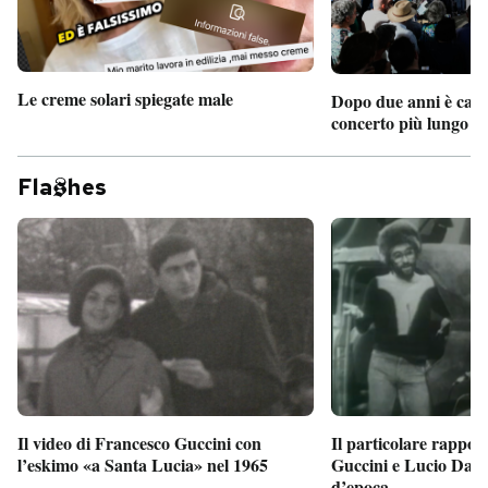
Le creme solari spiegate male
Dopo due anni è camb
concerto più lungo d
Fla
hes
Il particolare rappor
Il video di Francesco Guccini con
Guccini e Lucio Dalla
l’eskimo «a Santa Lucia» nel 1965
d’epoca