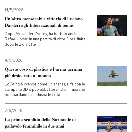
14/5/2026
Un’altra memorabile vittoria di Luciano
Darderi agli Internazionali di tennis
Dopo Alexander Zverev, ha battuto anche
Rafael Jodar, in una partita di oltre 3 ore finita
dopo le 2 di notte
4/6/2026
Questo coso di plastica è l’arma ucraina
più desiderata al mondo
Lo Sting è grande come un ananas, si fa con le
stampanti 3D e può abbattere i droni russi che
bombardano a centinaia le città
7/6/2026
La prima sconfitta della Nazionale di
pallavolo femminile in due anni