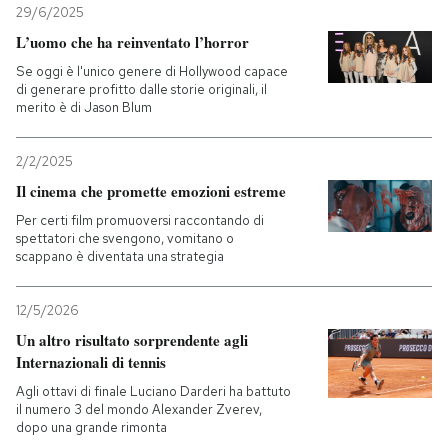
29/6/2025
L’uomo che ha reinventato l’horror
PODCAST
Se oggi è l'unico genere di Hollywood capace
di generare profitto dalle storie originali, il
NEWSLETTER
merito è di Jason Blum
2/2/2025
I MIEI PREFERITI
Il cinema che promette emozioni estreme
Per certi film promuoversi raccontando di
SHOP
spettatori che svengono, vomitano o
scappano è diventata una strategia
CALENDARIO
12/5/2026
Un altro risultato sorprendente agli
Internazionali di tennis
AREA PERSONALE
Agli ottavi di finale Luciano Darderi ha battuto
il numero 3 del mondo Alexander Zverev,
Entra
dopo una grande rimonta