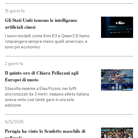
15 giorni fa
Gli Stati Uniti temono le intelligenze
artificiali cinesi
I nuovi modelli come Kimi K3 e Qwen3.8 fanno
rimpiangere sempre meno quelli americani, e
sono più economici
2 giorni fa
Il quinto oro di Chiara Pellacani agli
Europei di nuoto
Stavolta insieme a Elisa Pizzini, nei tuffi
sincronizzati da 3 metri: nessuna atleta italiana
aveva vinto così tante gare in una sola
edizione
6/5/2026
Perugia ha vinto lo Scudetto maschile di
pallavolo