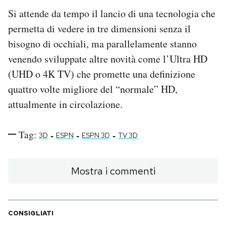
Si attende da tempo il lancio di una tecnologia che
permetta di vedere in tre dimensioni senza il
bisogno di occhiali, ma parallelamente stanno
venendo sviluppate altre novità come l’Ultra HD
(UHD o 4K TV) che promette una definizione
quattro volte migliore del “normale” HD,
attualmente in circolazione.
Tag:
-
-
-
3D
ESPN
ESPN 3D
TV 3D
Mostra i commenti
CONSIGLIATI