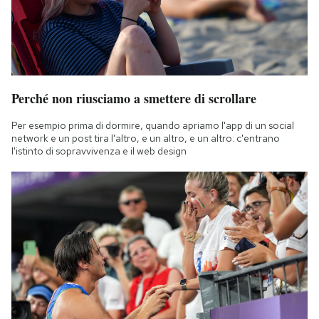
Perché non riusciamo a smettere di scrollare
Per esempio prima di dormire, quando apriamo l'app di un social
network e un post tira l'altro, e un altro, e un altro: c'entrano
l'istinto di sopravvivenza e il web design