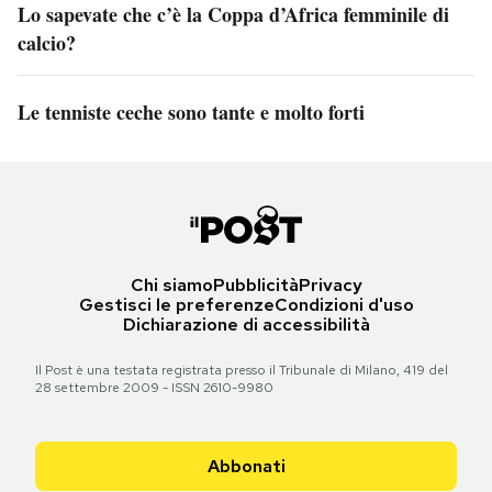
Lo sapevate che c’è la Coppa d’Africa femminile di
calcio?
Le tenniste ceche sono tante e molto forti
Chi siamo
Pubblicità
Privacy
Gestisci le preferenze
Condizioni d'uso
Dichiarazione di accessibilità
Il Post è una testata registrata presso il Tribunale di Milano, 419 del
28 settembre 2009 - ISSN 2610-9980
Abbonati