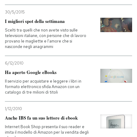
30/5/2015
I migliori spot della settimana
Scelti tra quelli che non avete visto sulle
televisioni italiane, con persone che di lavoro
provano le magliette e l'amore che si
nasconde negli anagrammi
6/12/2010
Ha aperto Google eBooks
Il servizio per acquistare e leggere i libri in
formato elettronico sfida Amazon con un
catalogo di tre milioni di titoli
1/12/2010
Anche IBS fa un suo lettore di ebook
Internet Book Shop presenta il suo reader e
imita il modello di Amazon per la vendita degli