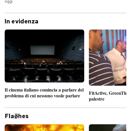
oggi
In evidenza
Il cinema italiano comincia a parlare del
FitActive, GreenTheor
problema di cui nessuno vuole parlare
palestre
Fla
hes