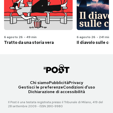
6 agosto 26
-
49 min
6 agosto 26
-
241 min
Tratto da una storia vera
Il diavolo sulle col
Chi siamo
Pubblicità
Privacy
Gestisci le preferenze
Condizioni d'uso
Dichiarazione di accessibilità
Il Post è una testata registrata presso il Tribunale di Milano, 419 del
28 settembre 2009 - ISSN 2610-9980