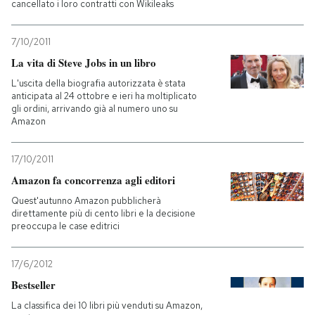
cancellato i loro contratti con Wikileaks
7/10/2011
La vita di Steve Jobs in un libro
L'uscita della biografia autorizzata è stata
anticipata al 24 ottobre e ieri ha moltiplicato
gli ordini, arrivando già al numero uno su
Amazon
17/10/2011
Amazon fa concorrenza agli editori
Quest'autunno Amazon pubblicherà
direttamente più di cento libri e la decisione
preoccupa le case editrici
17/6/2012
Bestseller
La classifica dei 10 libri più venduti su Amazon,