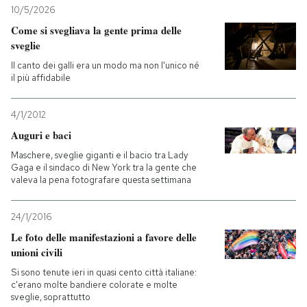
10/5/2026
Come si svegliava la gente prima delle
sveglie
Il canto dei galli era un modo ma non l'unico né
il più affidabile
4/1/2012
Auguri e baci
Maschere, sveglie giganti e il bacio tra Lady
Gaga e il sindaco di New York tra la gente che
valeva la pena fotografare questa settimana
24/1/2016
Le foto delle manifestazioni a favore delle
unioni civili
Si sono tenute ieri in quasi cento città italiane:
c'erano molte bandiere colorate e molte
sveglie, soprattutto