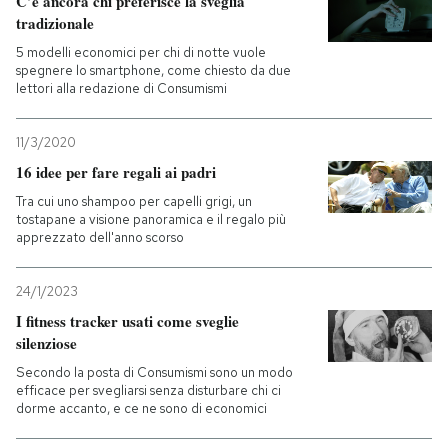
C’è ancora chi preferisce la sveglia
tradizionale
5 modelli economici per chi di notte vuole
spegnere lo smartphone, come chiesto da due
lettori alla redazione di Consumismi
11/3/2020
16 idee per fare regali ai padri
Tra cui uno shampoo per capelli grigi, un
tostapane a visione panoramica e il regalo più
apprezzato dell'anno scorso
24/1/2023
I fitness tracker usati come sveglie
silenziose
Secondo la posta di Consumismi sono un modo
efficace per svegliarsi senza disturbare chi ci
dorme accanto, e ce ne sono di economici