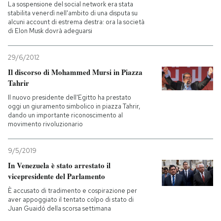
La sospensione del social network era stata
stabilita venerdì nell'ambito di una disputa su
alcuni account di estrema destra: ora la società
di Elon Musk dovrà adeguarsi
29/6/2012
Il discorso di Mohammed Mursi in Piazza
Tahrir
Il nuovo presidente dell'Egitto ha prestato
oggi un giuramento simbolico in piazza Tahrir,
dando un importante riconoscimento al
movimento rivoluzionario
9/5/2019
In Venezuela è stato arrestato il
vicepresidente del Parlamento
È accusato di tradimento e cospirazione per
aver appoggiato il tentato colpo di stato di
Juan Guaidó della scorsa settimana