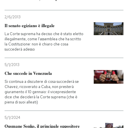
2/6/2013
Il senato egiziano è illegale
La Corte suprema ha deciso che è stato eletto
illegalmente, come l'assemblea che ha scritto
la Costituzione: non è chiaro che cosa
succederà adesso
5/1/2013
Che succede in Venezuela
Si continua a discutere di cosa succederà se
Chavez, ricoverato a Cuba, non presterà
giuramento il 10 gennaio: il vicepresidente
dice che deciderà la Corte suprema (che è
piena di suoi alleati)
5/1/2024
Ousmane Sonko, il principale oppositore