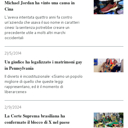
Michael Jordan ha vinto una causa in
Cina
L'aveva intentata quattro anni fa contro
un'azienda che usava il suo nome in caratteri
cinesi: la sentenza potrebbe creare un
precedente utile a molti altri marchi
occidentali
21/5/2014
Un giudice ha legalizzato i matrimoni gay
in Pennsylvania
Il divieto è incostituzionale: «Siamo un popolo
migliore di quello che queste leggi
rappresentano, ed è il momento di
liberarcene»
2/9/2024
La Corte Suprema brasiliana ha
confermato il blocco di X nel paese