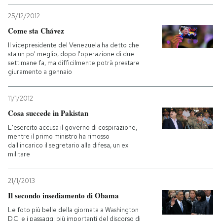
25/12/2012
Come sta Chávez
Il vicepresidente del Venezuela ha detto che
sta un po' meglio, dopo l'operazione di due
settimane fa, ma difficilmente potrà prestare
giuramento a gennaio
11/1/2012
Cosa succede in Pakistan
L'esercito accusa il governo di cospirazione,
mentre il primo ministro ha rimosso
dall'incarico il segretario alla difesa, un ex
militare
21/1/2013
Il secondo insediamento di Obama
Le foto più belle della giornata a Washington
D.C. e i passaggi più importanti del discorso di