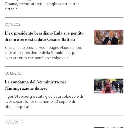
Obama, incentrato sull'uguaglianza tra tutti i
cittadini
10/4/2021
L’ex presidente brasiliano Lula si è pentito
di non avere estradato Cesare Battisti
E ha chiesto scusa al «compagno Napolitano»,
cioè all'ex presidente della Repubblica, per
aver creduto che non fosse colpevole
13/12/2021
La condanna dell’ex ministra per
l’Immigrazione danese
Inger Stoejberg è stata giudicata colpevole di
aver separato forzatamente 23 coppie di
rifugiati sposate
10/12/2016