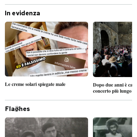
In evidenza
Le creme solari spiegate male
Dopo due anni è camb
concerto più lungo d
Fla
hes