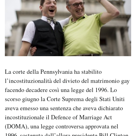
La corte della Pennsylvania ha stabilito
l’incostituzionalità del divieto del matrimonio gay
facendo decadere così una legge del 1996. Lo
scorso giugno la Corte Suprema degli Stati Uniti
aveva emesso una sentenza che aveva dichiarato
incostituzionale il Defence of Marriage Act
(DOMA), una legge controversa approvata nel
1996, sostenuta dall’allora presidente Bill Clinton