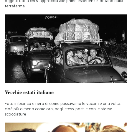
oggetti utili a chi si approccia alle prime esperienze lontano dalla
terraferma
Vecchie estati italiane
Foto in bianco e nero di come passavamo le vacanze una volta:
cioè più o meno come ora, negli stessi posti e con le stesse
scocciature