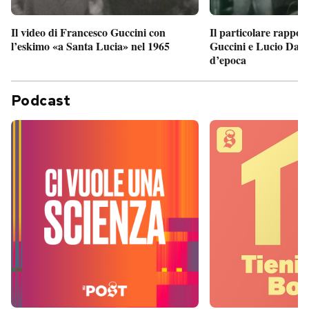
Il particolare rappor
Il video di Francesco Guccini con
Guccini e Lucio Dalla
l’eskimo «a Santa Lucia» nel 1965
d’epoca
Podcast