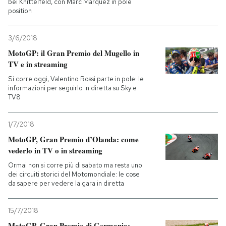
bei Knittelfeld, con Marc Marquez in pole
position
3/6/2018
MotoGP: il Gran Premio del Mugello in
TV e in streaming
Si corre oggi, Valentino Rossi parte in pole: le
informazioni per seguirlo in diretta su Sky e
TV8
1/7/2018
MotoGP, Gran Premio d’Olanda: come
vederlo in TV o in streaming
Ormai non si corre più di sabato ma resta uno
dei circuiti storici del Motomondiale: le cose
da sapere per vedere la gara in diretta
15/7/2018
MotoGP, Gran Premio di Germania: