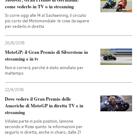
come vederlo in TV o in streaming
Si corre oggi alle 14 al Sachsenring, il circuito
più corto del Motomondiale: le cose da sapere
per vederlo in diretta
26/8/2018
MotoGP: il Gran Premio di Silverstone in
streaming e in tv
Non si correrà, perché è stato annullato per
maltempo
22/4/2018
Dove vedere il Gran Premio delle
Americhe di MotoGP in diretta TV e in
streaming
Viñales parte in pole position, Iannone
secondo e Rossi quinto: le informazioni per
seguirlo in diretta, anche in chiaro, dalle 21