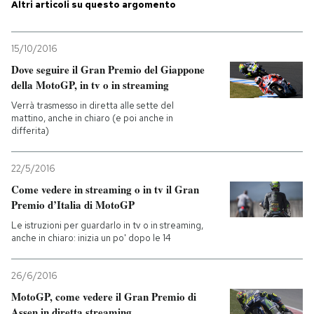
Altri articoli su questo argomento
15/10/2016
Dove seguire il Gran Premio del Giappone
della MotoGP, in tv o in streaming
Verrà trasmesso in diretta alle sette del
mattino, anche in chiaro (e poi anche in
differita)
22/5/2016
Come vedere in streaming o in tv il Gran
Premio d’Italia di MotoGP
Le istruzioni per guardarlo in tv o in streaming,
anche in chiaro: inizia un po' dopo le 14
26/6/2016
MotoGP, come vedere il Gran Premio di
Assen in diretta streaming