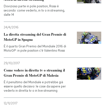
Dovizioso parte in pole position, Rossi è
secondo: come vederlo, in tv o in streaming,
dalle 14
24/4/2016
La diretta streaming del Gran Premio di
MotoGP in Spagna
È il quarto Gran Premio del Mondiale 2016 di
MotoGP: in pole position c'è Valentino Rossi
29/10/2017
Come vedere in diretta tv o streaming il
Gran Premio di MotoGP di Malesia
È il penultimo del Mondiale e potrebbe già
essere quello decisivo: le cose da sapere per
vederlo in diretta tv o in live streaming
12/11/2017