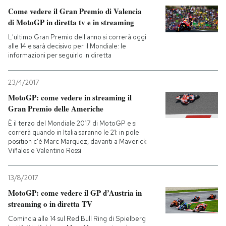
Come vedere il Gran Premio di Valencia
di MotoGP in diretta tv e in streaming
L'ultimo Gran Premio dell'anno si correrà oggi
alle 14 e sarà decisivo per il Mondiale: le
informazioni per seguirlo in diretta
23/4/2017
MotoGP: come vedere in streaming il
Gran Premio delle Americhe
È il terzo del Mondiale 2017 di MotoGP e si
correrà quando in Italia saranno le 21: in pole
position c'è Marc Marquez, davanti a Maverick
Viñales e Valentino Rossi
13/8/2017
MotoGP: come vedere il GP d’Austria in
streaming o in diretta TV
Comincia alle 14 sul Red Bull Ring di Spielberg