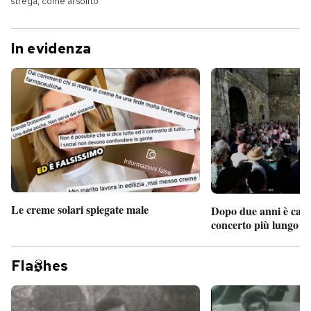
strega, come al solito
In evidenza
Le creme solari spiegate male
Dopo due anni è camb
concerto più lungo d
Fla
hes