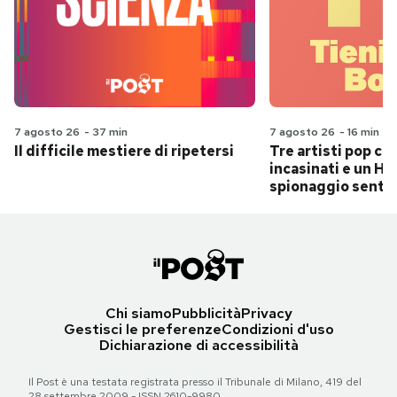
7 agosto 26
-
37 min
7 agosto 26
-
16 min
Il difficile mestiere di ripetersi
Tre artisti pop ch
incasinati e un Hit
spionaggio senti
Chi siamo
Pubblicità
Privacy
Gestisci le preferenze
Condizioni d'uso
Dichiarazione di accessibilità
Il Post è una testata registrata presso il Tribunale di Milano, 419 del
28 settembre 2009 - ISSN 2610-9980