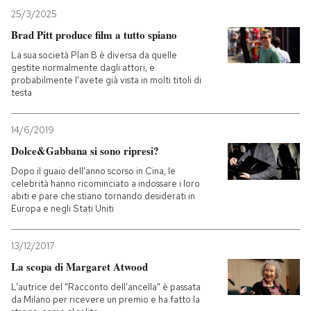
25/3/2025
Brad Pitt produce film a tutto spiano
La sua società Plan B è diversa da quelle
gestite normalmente dagli attori, e
probabilmente l'avete già vista in molti titoli di
testa
14/6/2019
Dolce&Gabbana si sono ripresi?
Dopo il guaio dell'anno scorso in Cina, le
celebrità hanno ricominciato a indossare i loro
abiti e pare che stiano tornando desiderati in
Europa e negli Stati Uniti
13/12/2017
La scopa di Margaret Atwood
L’autrice del "Racconto dell’ancella" è passata
da Milano per ricevere un premio e ha fatto la