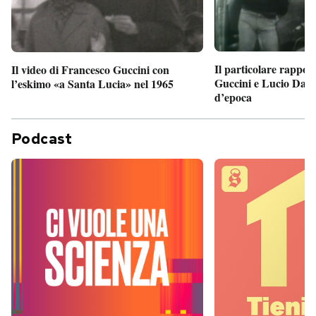
Il particolare rappor
Il video di Francesco Guccini con
Guccini e Lucio Dalla
l’eskimo «a Santa Lucia» nel 1965
d’epoca
Podcast