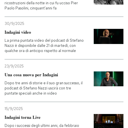
ricostruzioni della notte in cui fu ucciso Pier
Paolo Pasolini, cinquant’anni fa
30/9/2025
Indagini video
La prima puntata video del podcast di Stefano
Nazzi è disponibile dalle 21 di martedì, con
qualche ora di anticipo rispetto al normale
23/9/2025
Una cosa nuova per Indagini
Dopo tre anni di storie e il suo gran successo, il
podcast di Stefano Nazzi uscirà con tre
puntate speciali anche in video
15/9/2025
Indagini torna Live
Dopo i successi degli ultimi anni, da febbraio