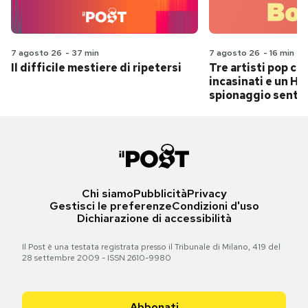
7 agosto 26
-
37 min
7 agosto 26
-
16 min
Il difficile mestiere di ripetersi
Tre artisti pop ch
incasinati e un Hit
spionaggio senti
Chi siamo
Pubblicità
Privacy
Gestisci le preferenze
Condizioni d'uso
Dichiarazione di accessibilità
Il Post è una testata registrata presso il Tribunale di Milano, 419 del
28 settembre 2009 - ISSN 2610-9980
Abbonati