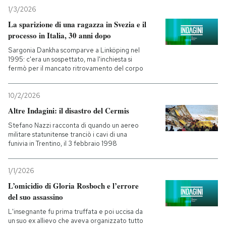
1/3/2026
La sparizione di una ragazza in Svezia e il
processo in Italia, 30 anni dopo
Sargonia Dankha scomparve a Linköping nel
1995: c'era un sospettato, ma l'inchiesta si
fermò per il mancato ritrovamento del corpo
10/2/2026
Altre Indagini: il disastro del Cermis
Stefano Nazzi racconta di quando un aereo
militare statunitense tranciò i cavi di una
funivia in Trentino, il 3 febbraio 1998
1/1/2026
L’omicidio di Gloria Rosboch e l’errore
del suo assassino
L'insegnante fu prima truffata e poi uccisa da
un suo ex allievo che aveva organizzato tutto