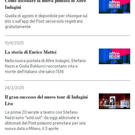
Come ascoltare la nuova puntata di Altre
Indagini
Quella di agosto è disponibile per chiunque sul
sito o sull'app del Post: serve solo registrarsi
gratuitamente
10/4/2025
La storia di Enrico Mattei
Nella nuova puntata di Altre Indagini, Stefano
Nazzi e Giulia Balducci raccontano vita e
morte dell’italiano che salvò l’ENI
24/2/2025
Il gran successo del nuovo tour di Indagini
Live
Le prime 20 serate a teatro con Stefano
Nazzi sono "sold out": da oggi abbonate e
abbonati del Post possono prenotare per una
nuova data a Milano, il 3 aprile