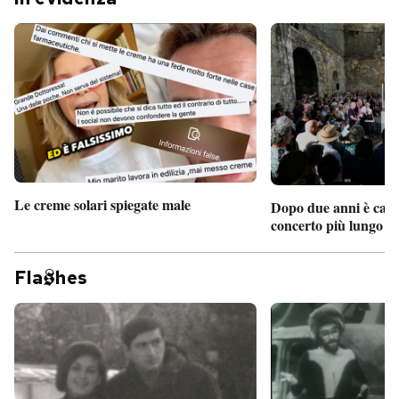
Le creme solari spiegate male
Dopo due anni è camb
concerto più lungo d
Fla
hes