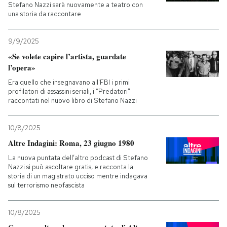
Stefano Nazzi sarà nuovamente a teatro con
una storia da raccontare
9/9/2025
«Se volete capire l’artista, guardate
l’opera»
Era quello che insegnavano all'FBI i primi
profilatori di assassini seriali, i “Predatori”
raccontati nel nuovo libro di Stefano Nazzi
10/8/2025
Altre Indagini: Roma, 23 giugno 1980
La nuova puntata dell’altro podcast di Stefano
Nazzi si può ascoltare gratis, e racconta la
storia di un magistrato ucciso mentre indagava
sul terrorismo neofascista
10/8/2025