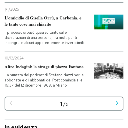
1/1/2025
L’omicidio di Gisella Orrù, a Carbonia, e
le tante cose mai chiarite
Il processo si basò quasi soltanto sulle
dichiarazioni di una persona, fra molti punti
incongrui e alcuni apparentemente inverosimili
10/12/2024
Altre Indagini: la strage di piazza Fontana
La puntata del podcast di Stefano Nazzi per le
abbonate e gli abbonati del Post comincia alle
16:37 del 12 dicembre 1969, a Milano
1
/
2
In evidenza