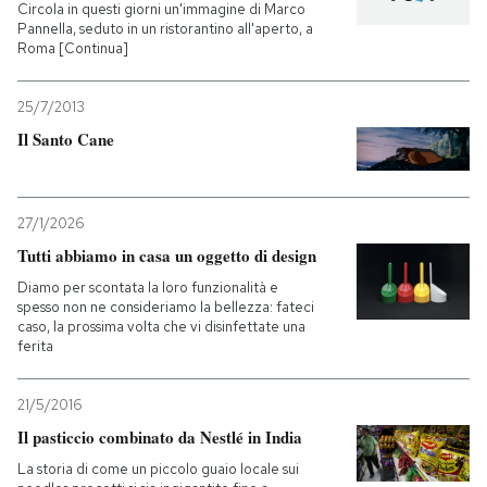
Circola in questi giorni un'immagine di Marco
Pannella, seduto in un ristorantino all'aperto, a
Roma [Continua]
25/7/2013
Il Santo Cane
27/1/2026
Tutti abbiamo in casa un oggetto di design
Diamo per scontata la loro funzionalità e
spesso non ne consideriamo la bellezza: fateci
caso, la prossima volta che vi disinfettate una
ferita
21/5/2016
Il pasticcio combinato da Nestlé in India
La storia di come un piccolo guaio locale sui