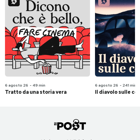
6 agosto 26
-
49 min
6 agosto 26
-
241 min
Tratto da una storia vera
Il diavolo sulle col