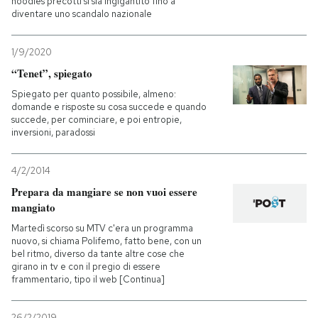
noodles precotti si sia ingigantito fino a
diventare uno scandalo nazionale
1/9/2020
“Tenet”, spiegato
Spiegato per quanto possibile, almeno:
domande e risposte su cosa succede e quando
succede, per cominciare, e poi entropie,
inversioni, paradossi
4/2/2014
Prepara da mangiare se non vuoi essere
mangiato
Martedì scorso su MTV c'era un programma
nuovo, si chiama Polifemo, fatto bene, con un
bel ritmo, diverso da tante altre cose che
girano in tv e con il pregio di essere
frammentario, tipo il web [Continua]
26/2/2019