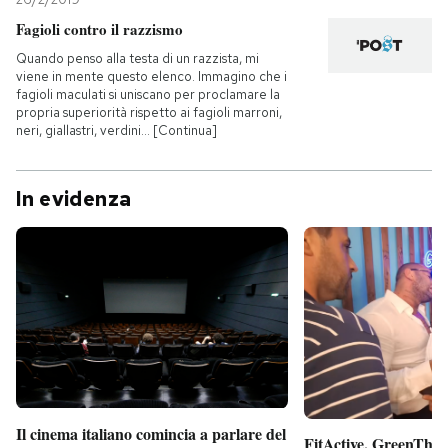
Fagioli contro il razzismo
Quando penso alla testa di un razzista, mi
viene in mente questo elenco. Immagino che i
fagioli maculati si uniscano per proclamare la
propria superiorità rispetto ai fagioli marroni,
neri, giallastri, verdini… [Continua]
In evidenza
Il cinema italiano comincia a parlare del
FitActive, GreenTheor