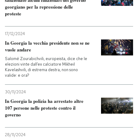
sanzionato alcuni funzionari del governo
georgiano per la repressione delle
proteste
17/12/2024
In Georgia la vecchia presidente non se ne
vuole andare
Salomé Zourabichvili, europeista, dice che le
elezioni vinte dall’ex calciatore Mikheil
Kavelashvili, di estrema destra, non sono
valide: e ora?
30/11/2024
In Georgia la polizia ha arrestato altre
107 persone nelle proteste contro il
governo
28/11/2024