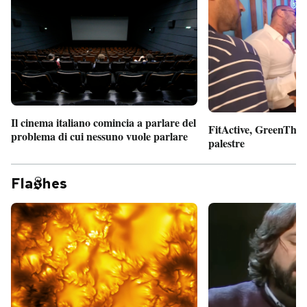
Il cinema italiano comincia a parlare del
FitActive, GreenTheor
problema di cui nessuno vuole parlare
palestre
Fla
hes