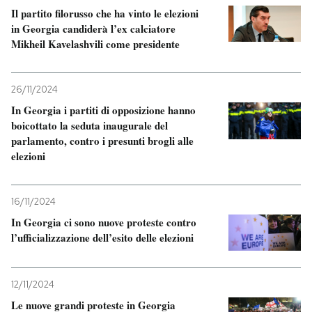
Il partito filorusso che ha vinto le elezioni
in Georgia candiderà l’ex calciatore
Mikheil Kavelashvili come presidente
26/11/2024
In Georgia i partiti di opposizione hanno
boicottato la seduta inaugurale del
parlamento, contro i presunti brogli alle
elezioni
16/11/2024
In Georgia ci sono nuove proteste contro
l’ufficializzazione dell’esito delle elezioni
12/11/2024
Le nuove grandi proteste in Georgia