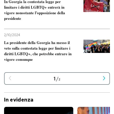
In Georgia la contestata legge per
limitare i diritti LGBTQ+ entrerà in
vigore nonostante l’opposizione della
presidente
2/10/2024
La presidente della Georgia ha messo il
veto sulla contestata legge per limitare i
diritti LGBTQ+, che potrebbe entrare in
vigore comunque
1
/
2
In evidenza