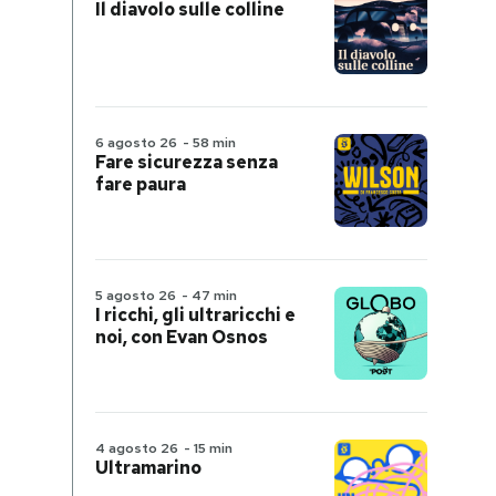
Il diavolo sulle colline
6 agosto 26
-
58 min
Fare sicurezza senza
fare paura
5 agosto 26
-
47 min
I ricchi, gli ultraricchi e
noi, con Evan Osnos
4 agosto 26
-
15 min
Ultramarino