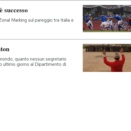
è successo
 Zonal Marking sul pareggio tra Italia e
nton
el mondo, quanto nessun segretario
o ultimo giorno al Dipartimento di