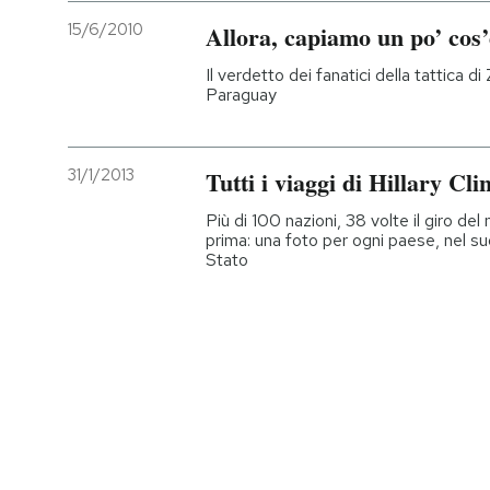
15/6/2010
Allora, capiamo un po’ cos’
Il verdetto dei fanatici della tattica di
Paraguay
31/1/2013
Tutti i viaggi di Hillary Cli
Più di 100 nazioni, 38 volte il giro d
prima: una foto per ogni paese, nel su
Stato