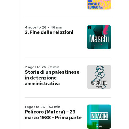
4 agosto 26
-
46 min
2. Fine delle relazioni
2 agosto 26
-
11 min
Storia di un palestinese
in detenzione
amministrativa
1 agosto 26
-
53 min
Policoro (Matera) – 23
marzo 1988 – Prima parte