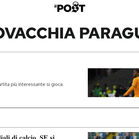
OVACCHIA PARAG
partita più interessante si gioca
iali di calcio, SE si