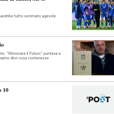
 sarebbe tutto sommato agevole
io
e, “Rinnovare il Futuro” puntava a
appiamo dirvi cosa contenesse
o 10