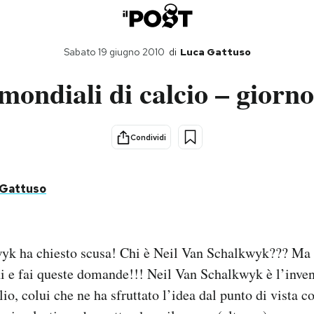
Sabato 19 giugno 2010
di
Luca Gattuso
 mondiali di calcio – giorno
Condividi
 Gattuso
yk ha chiesto scusa! Chi è Neil Van Schalkwyk??? M
i e fai queste domande!!! Neil Van Schalkwyk è l’inven
io, colui che ne ha sfruttato l’idea dal punto di vista 