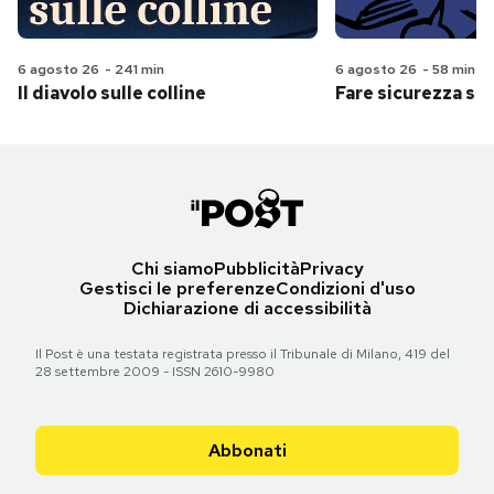
6 agosto 26
-
241 min
6 agosto 26
-
58 min
Il diavolo sulle colline
Fare sicurezza se
Chi siamo
Pubblicità
Privacy
Gestisci le preferenze
Condizioni d'uso
Dichiarazione di accessibilità
Il Post è una testata registrata presso il Tribunale di Milano, 419 del
28 settembre 2009 - ISSN 2610-9980
Abbonati