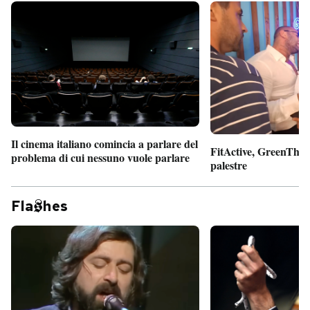
Il cinema italiano comincia a parlare del
FitActive, GreenTheor
problema di cui nessuno vuole parlare
palestre
Fla
hes