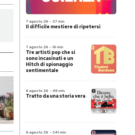
7 agosto 26
-
37 min
Il difficile mestiere di ripetersi
7 agosto 26
-
16 min
Tre artisti pop che si
sono incasinati e un
Hitch di spionaggio
sentimentale
6 agosto 26
-
49 min
Tratto da una storia vera
6 agosto 26
-
241 min