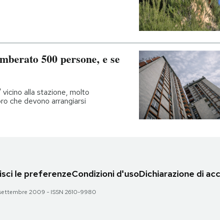
mberato 500 persone, e se
 vicino alla stazione, molto
oro che devono arrangiarsi
sci le preferenze
Condizioni d'uso
Dichiarazione di acc
 28 settembre 2009 - ISSN 2610-9980