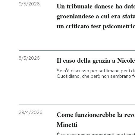
9/5/2026
Un tribunale danese ha dat
groenlandese a cui era stata
un criticato test psicometri
8/5/2026
Il caso della grazia a Nicol
Se n'è discusso per settimane per i dub
Quotidiano, che però non sembrano f
29/4/2026
Come funzionerebbe la revo
Minetti
È un caso senza precedenti, ma i costi