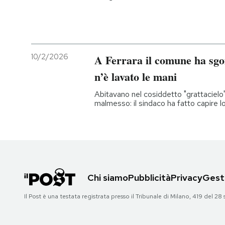
10/2/2026
A Ferrara il comune ha sgo
n’è lavato le mani
Abitavano nel cosiddetto "grattacielo"
malmesso: il sindaco ha fatto capire l
Chi siamo
Pubblicità
Privacy
Gesti
Il Post è una testata registrata presso il Tribunale di Milano, 419 del