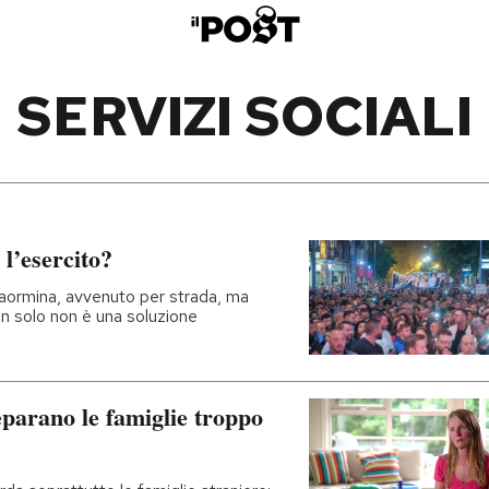
SERVIZI SOCIALI
l’esercito?
Taormina, avvenuto per strada, ma
on solo non è una soluzione
separano le famiglie troppo