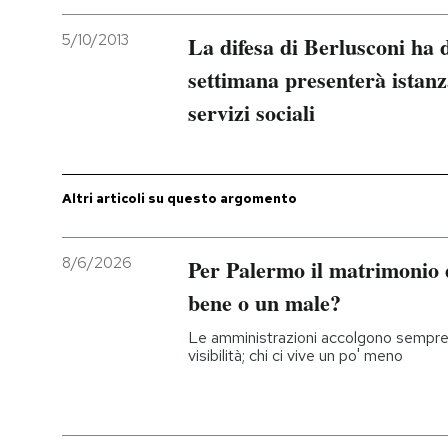
5/10/2013
La difesa di Berlusconi ha 
settimana presenterà istanz
servizi sociali
Altri articoli su questo argomento
8/6/2026
Per Palermo il matrimonio 
bene o un male?
Le amministrazioni accolgono sempre
visibilità; chi ci vive un po' meno