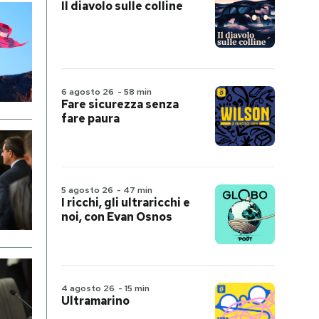
Il diavolo sulle colline
6 agosto 26
-
58 min
Fare sicurezza senza
fare paura
5 agosto 26
-
47 min
I ricchi, gli ultraricchi e
noi, con Evan Osnos
4 agosto 26
-
15 min
Ultramarino