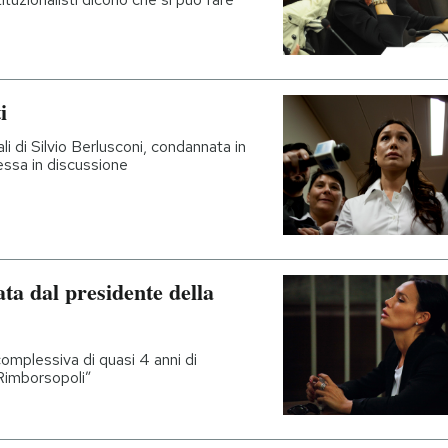
i
i di Silvio Berlusconi, condannata in
essa in discussione
ata dal presidente della
complessiva di quasi 4 anni di
“Rimborsopoli”