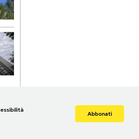
essibilità
Abbonati