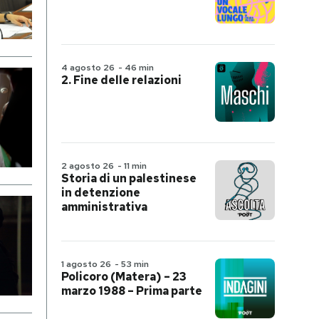
4 agosto 26
-
46 min
2. Fine delle relazioni
2 agosto 26
-
11 min
Storia di un palestinese
in detenzione
amministrativa
1 agosto 26
-
53 min
Policoro (Matera) – 23
marzo 1988 – Prima parte