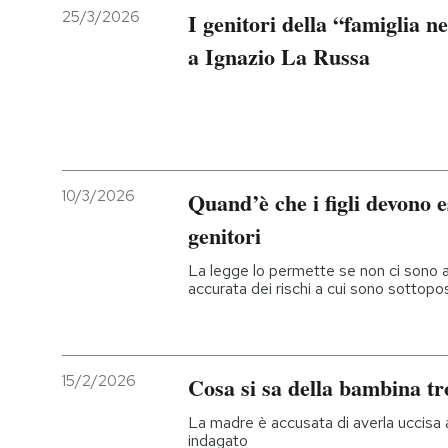
25/3/2026
I genitori della “famiglia n
a Ignazio La Russa
10/3/2026
Quand’è che i figli devono e
genitori
La legge lo permette se non ci sono a
accurata dei rischi a cui sono sottopost
15/2/2026
Cosa si sa della bambina tr
La madre è accusata di averla uccisa 
indagato