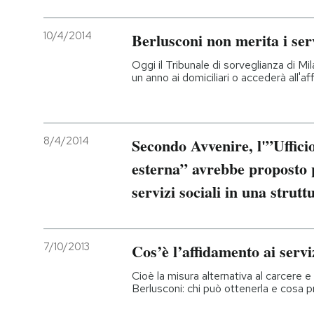
10/4/2014
Berlusconi non merita i serv
Oggi il Tribunale di sorveglianza di M
un anno ai domiciliari o accederà all'af
8/4/2014
Secondo Avvenire, l'”Uffici
esterna” avrebbe proposto 
servizi sociali in una strutt
7/10/2013
Cos’è l’affidamento ai serviz
Cioè la misura alternativa al carcere e 
Berlusconi: chi può ottenerla e cosa 