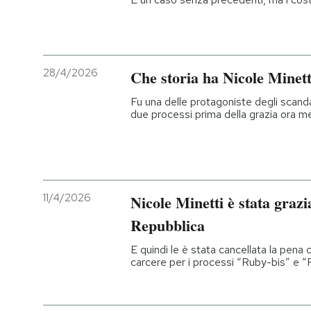
28/4/2026
Che storia ha Nicole Minett
Fu una delle protagoniste degli scandal
due processi prima della grazia ora m
11/4/2026
Nicole Minetti è stata grazi
Repubblica
E quindi le è stata cancellata la pena 
carcere per i processi “Ruby-bis” e 