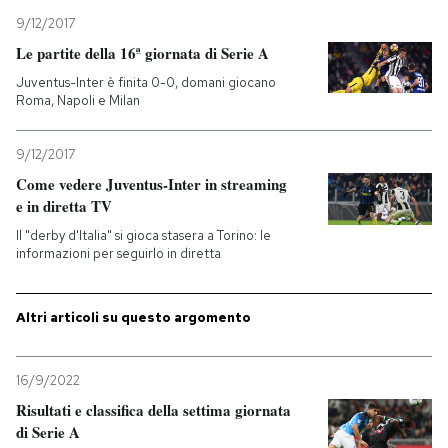
9/12/2017
Le partite della 16ª giornata di Serie A
Juventus-Inter è finita 0-0, domani giocano
Roma, Napoli e Milan
9/12/2017
Come vedere Juventus-Inter in streaming
e in diretta TV
Il "derby d'Italia" si gioca stasera a Torino: le
informazioni per seguirlo in diretta
Altri articoli su questo argomento
16/9/2022
Risultati e classifica della settima giornata
di Serie A