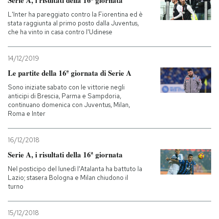
Serie A, i risultati della 16ª giornata
L'Inter ha pareggiato contro la Fiorentina ed è
stata raggiunta al primo posto dalla Juventus,
che ha vinto in casa contro l'Udinese
14/12/2019
Le partite della 16ª giornata di Serie A
Sono iniziate sabato con le vittorie negli
anticipi di Brescia, Parma e Sampdoria,
continuano domenica con Juventus, Milan,
Roma e Inter
16/12/2018
Serie A, i risultati della 16ª giornata
Nel posticipo del lunedì l'Atalanta ha battuto la
Lazio; stasera Bologna e Milan chiudono il
turno
15/12/2018