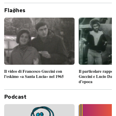
Fla
hes
Il particolare rappor
Il video di Francesco Guccini con
Guccini e Lucio Dalla
l’eskimo «a Santa Lucia» nel 1965
d’epoca
Podcast