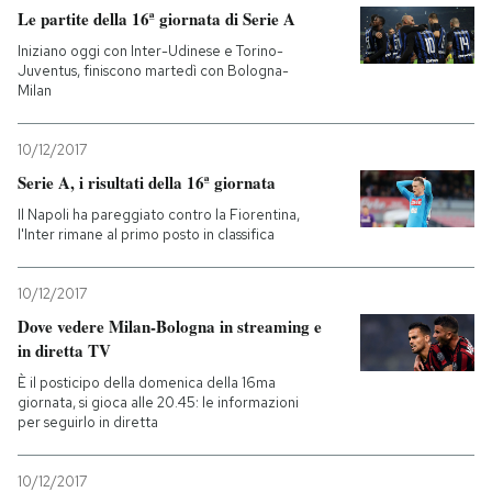
Le partite della 16ª giornata di Serie A
Iniziano oggi con Inter-Udinese e Torino-
Juventus, finiscono martedì con Bologna-
Milan
10/12/2017
Serie A, i risultati della 16ª giornata
Il Napoli ha pareggiato contro la Fiorentina,
l'Inter rimane al primo posto in classifica
10/12/2017
Dove vedere Milan-Bologna in streaming e
in diretta TV
È il posticipo della domenica della 16ma
giornata, si gioca alle 20.45: le informazioni
per seguirlo in diretta
10/12/2017