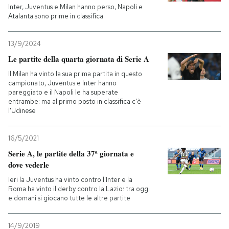
Inter, Juventus e Milan hanno perso, Napoli e
Atalanta sono prime in classifica
13/9/2024
Le partite della quarta giornata di Serie A
Il Milan ha vinto la sua prima partita in questo
campionato, Juventus e Inter hanno
pareggiato e il Napoli le ha superate
entrambe: ma al primo posto in classifica c'è
l'Udinese
16/5/2021
Serie A, le partite della 37ª giornata e
dove vederle
Ieri la Juventus ha vinto contro l'Inter e la
Roma ha vinto il derby contro la Lazio: tra oggi
e domani si giocano tutte le altre partite
14/9/2019