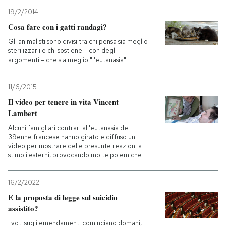
19/2/2014
Cosa fare con i gatti randagi?
Gli animalisti sono divisi tra chi pensa sia meglio
sterilizzarli e chi sostiene – con degli
argomenti – che sia meglio "l'eutanasia"
11/6/2015
Il video per tenere in vita Vincent
Lambert
Alcuni famigliari contrari all'eutanasia del
39enne francese hanno girato e diffuso un
video per mostrare delle presunte reazioni a
stimoli esterni, provocando molte polemiche
16/2/2022
E la proposta di legge sul suicidio
assistito?
I voti sugli emendamenti cominciano domani,