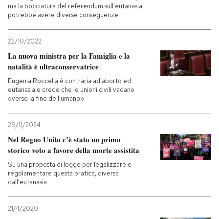
ma la bocciatura del referendum sull'eutanasia
potrebbe avere diverse conseguenze
22/10/2022
La nuova ministra per la Famiglia e la
natalità è ultraconservatrice
Eugenia Roccella è contraria ad aborto ed
eutanasia e crede che le unioni civili vadano
«verso la fine dell'umano»
29/11/2024
Nel Regno Unito c’è stato un primo
storico voto a favore della morte assistita
Su una proposta di legge per legalizzare e
regolamentare questa pratica, diversa
dall'eutanasia
21/4/2020