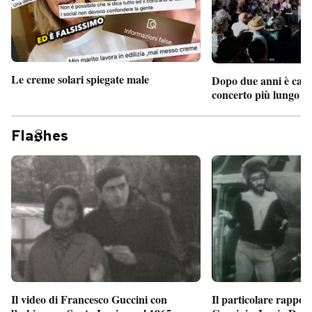
Le creme solari spiegate male
Dopo due anni è camb
concerto più lungo d
Fla
hes
Il particolare rappor
Il video di Francesco Guccini con