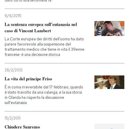
dato torto una settimana fa
6/6/2015
La sentenza europea sull’eutanasia nel
caso di Vincent Lambert
La Corte europea dei diritti dell'uomo ha dato
parere favorevole alla sospensione del
trattamento medico che tiene in vita il 39enne
francese: è una decisione storica
28/2/2012
La vita del principe Friso
È in coma irreversibile dal 17 febbraio, quando
è stato travolto da una valanga, e la sua storia
in Olanda ha riaperto la discussione
sull'eutanasia
15/2/2011
Chiudere Sanremo