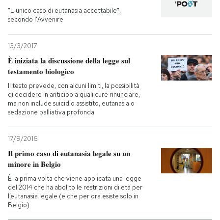
"L'unico caso di eutanasia accettabile",
secondo l'Avvenire
13/3/2017
È iniziata la discussione della legge sul
testamento biologico
Il testo prevede, con alcuni limiti, la possibilità
di decidere in anticipo a quali cure rinunciare,
ma non include suicidio assistito, eutanasia o
sedazione palliativa profonda
17/9/2016
Il primo caso di eutanasia legale su un
minore in Belgio
È la prima volta che viene applicata una legge
del 2014 che ha abolito le restrizioni di età per
l’eutanasia legale (e che per ora esiste solo in
Belgio)