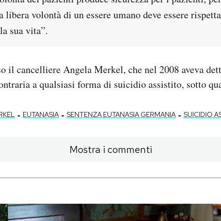
a libera volontà di un essere umano deve essere rispetta
la sua vita”.
iso il cancelliere Angela Merkel, che nel 2008 aveva dett
ntraria a qualsiasi forma di suicidio assistito, sotto qu
-
-
-
RKEL
EUTANASIA
SENTENZA EUTANASIA GERMANIA
SUICIDIO A
Mostra i commenti