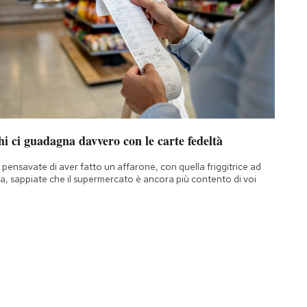
i ci guadagna davvero con le carte fedeltà
 pensavate di aver fatto un affarone, con quella friggitrice ad
ia, sappiate che il supermercato è ancora più contento di voi