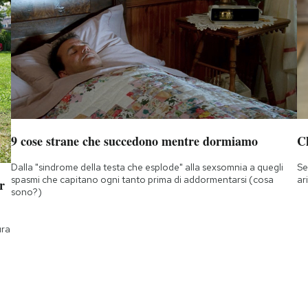
9 cose strane che succedono mentre dormiamo
Ch
Dalla "sindrome della testa che esplode" alla sexsomnia a quegli
Se
spasmi che capitano ogni tanto prima di addormentarsi (cosa
ar
r
sono?)
ura