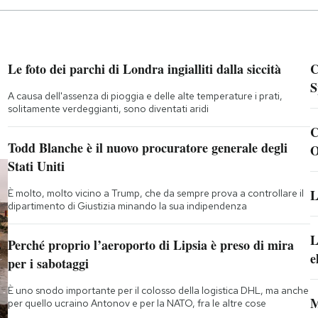
Le foto dei parchi di Londra ingialliti dalla siccità
C
S
A causa dell'assenza di pioggia e delle alte temperature i prati,
solitamente verdeggianti, sono diventati aridi
C
Todd Blanche è il nuovo procuratore generale degli
O
Stati Uniti
L
È molto, molto vicino a Trump, che da sempre prova a controllare il
dipartimento di Giustizia minando la sua indipendenza
L
Perché proprio l’aeroporto di Lipsia è preso di mira
e
per i sabotaggi
È uno snodo importante per il colosso della logistica DHL, ma anche
M
per quello ucraino Antonov e per la NATO, fra le altre cose