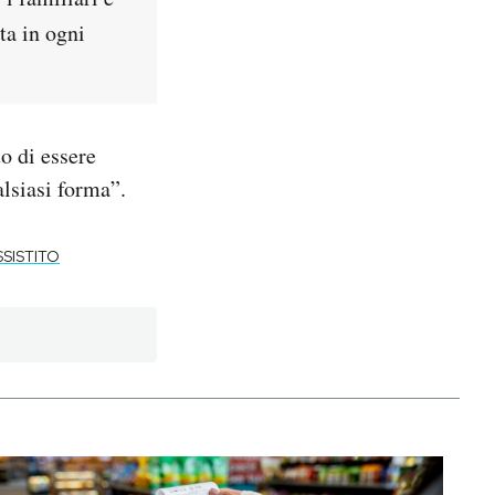
ta in ogni
o di essere
alsiasi forma”.
SSISTITO