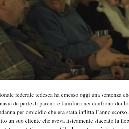
ionale federale tedesca ha emesso oggi una sentenza che
anasia da parte di parenti e familiari nei confronti dei lo
ondanna per omicidio che era stata inflitta l’anno scorso
tito un suo cliente che aveva fisicamente staccato la fle