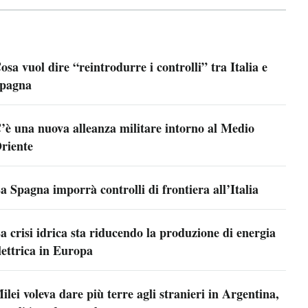
osa vuol dire “reintrodurre i controlli” tra Italia e
pagna
’è una nuova alleanza militare intorno al Medio
riente
a Spagna imporrà controlli di frontiera all’Italia
a crisi idrica sta riducendo la produzione di energia
lettrica in Europa
ilei voleva dare più terre agli stranieri in Argentina,