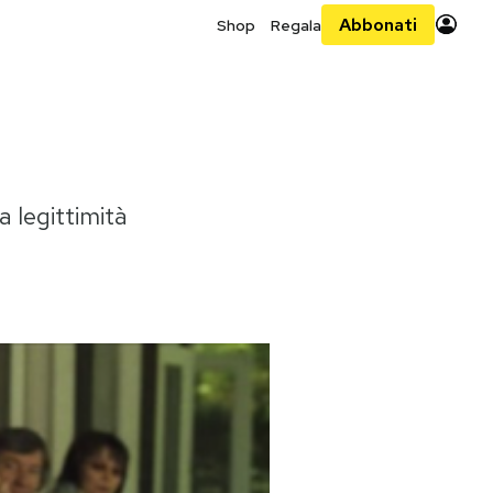
Abbonati
Shop
Regala
 legittimità