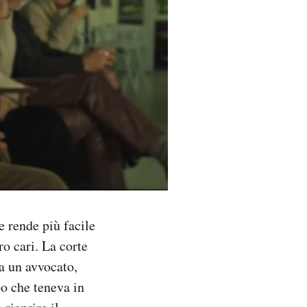
 rende più facile
ro cari. La corte
 a un avvocato,
bo che teneva in