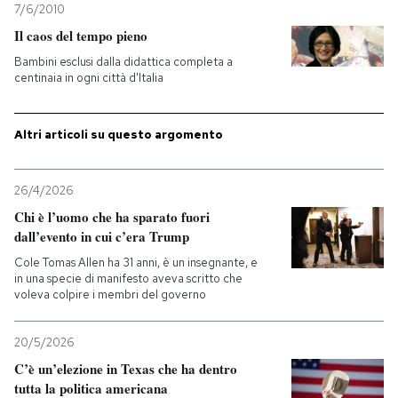
7/6/2010
Il caos del tempo pieno
Bambini esclusi dalla didattica completa a
centinaia in ogni città d'Italia
Altri articoli su questo argomento
26/4/2026
Chi è l’uomo che ha sparato fuori
dall’evento in cui c’era Trump
Cole Tomas Allen ha 31 anni, è un insegnante, e
in una specie di manifesto aveva scritto che
voleva colpire i membri del governo
20/5/2026
C’è un’elezione in Texas che ha dentro
tutta la politica americana