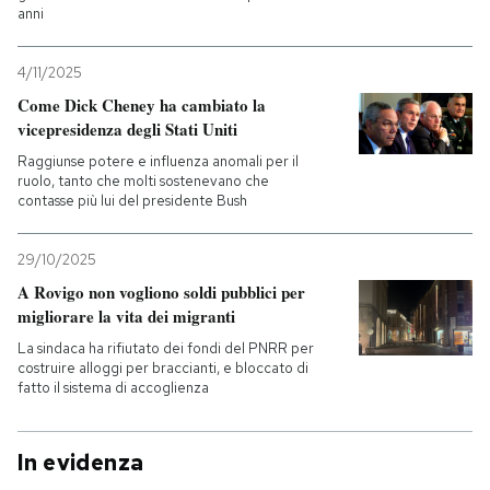
anni
4/11/2025
Come Dick Cheney ha cambiato la
vicepresidenza degli Stati Uniti
Raggiunse potere e influenza anomali per il
ruolo, tanto che molti sostenevano che
contasse più lui del presidente Bush
29/10/2025
A Rovigo non vogliono soldi pubblici per
migliorare la vita dei migranti
La sindaca ha rifiutato dei fondi del PNRR per
costruire alloggi per braccianti, e bloccato di
fatto il sistema di accoglienza
In evidenza