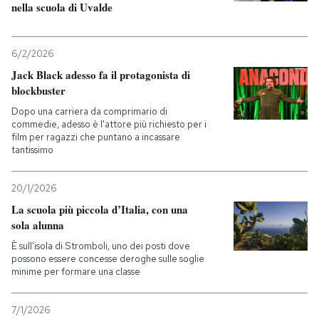
nella scuola di Uvalde
6/2/2026
Jack Black adesso fa il protagonista di
blockbuster
Dopo una carriera da comprimario di
commedie, adesso è l'attore più richiesto per i
film per ragazzi che puntano a incassare
tantissimo
20/1/2026
La scuola più piccola d’Italia, con una
sola alunna
È sull’isola di Stromboli, uno dei posti dove
possono essere concesse deroghe sulle soglie
minime per formare una classe
7/1/2026