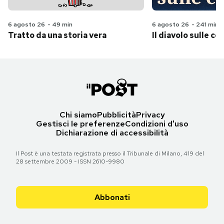
6 agosto 26
-
49 min
6 agosto 26
-
241 min
Tratto da una storia vera
Il diavolo sulle col
Chi siamo
Pubblicità
Privacy
Gestisci le preferenze
Condizioni d'uso
Dichiarazione di accessibilità
Il Post è una testata registrata presso il Tribunale di Milano, 419 del
28 settembre 2009 - ISSN 2610-9980
Abbonati