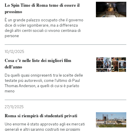
Lo Spin Time di Roma teme di essere il
prossimo
È un grande palazzo occupato che il governo
dice di voler sgomberare, ma a differenza
degli altri centri sociali ci vivono centinaia di
persone
10/12/2025
Cosa c’è nelle liste dei migliori film
dell’anno
Da quelli quasi onnipresenti tra le scelte delle
testate più autorevoli, come l'ultimo di Paul
Thomas Anderson, a quelli di cui si è parlato
meno
27/11/2025
Roma si riempirà di studentati privati
Uno enorme è stato approvato agli ex mercati
generali e altri saranno costruiti nei prossimi