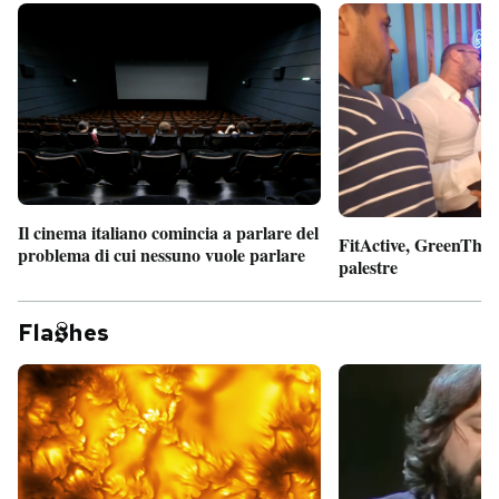
Il cinema italiano comincia a parlare del
FitActive, GreenTheor
problema di cui nessuno vuole parlare
palestre
Fla
hes