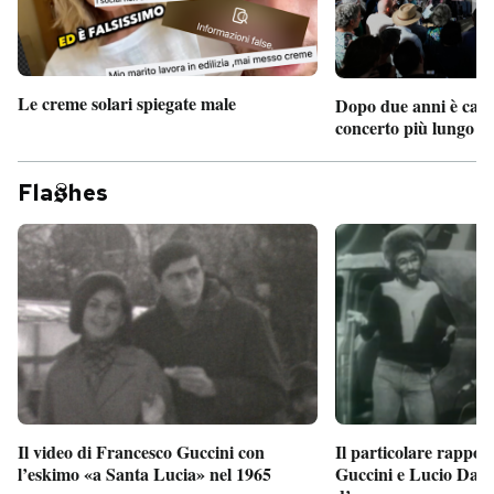
Le creme solari spiegate male
Dopo due anni è camb
concerto più lungo d
Fla
hes
Il particolare rappor
Il video di Francesco Guccini con
Guccini e Lucio Dalla
l’eskimo «a Santa Lucia» nel 1965