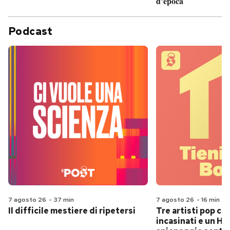
d’epoca
Podcast
7 agosto 26
-
37 min
7 agosto 26
-
16 min
Il difficile mestiere di ripetersi
Tre artisti pop ch
incasinati e un Hit