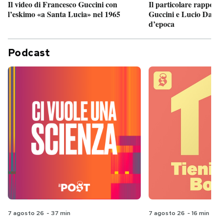
Il particolare rappor
Il video di Francesco Guccini con
Guccini e Lucio Dalla
l’eskimo «a Santa Lucia» nel 1965
d’epoca
Podcast
7 agosto 26
-
37 min
7 agosto 26
-
16 min