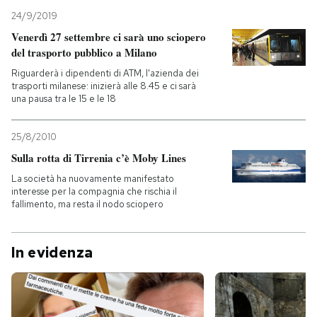
24/9/2019
Venerdì 27 settembre ci sarà uno sciopero
del trasporto pubblico a Milano
Riguarderà i dipendenti di ATM, l'azienda dei
trasporti milanese: inizierà alle 8.45 e ci sarà
una pausa tra le 15 e le 18
25/8/2010
Sulla rotta di Tirrenia c’è Moby Lines
La società ha nuovamente manifestato
interesse per la compagnia che rischia il
fallimento, ma resta il nodo sciopero
In evidenza