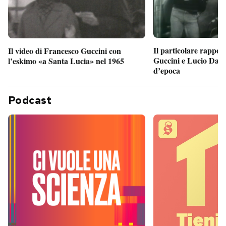
Il particolare rappor
Il video di Francesco Guccini con
Guccini e Lucio Dalla
l’eskimo «a Santa Lucia» nel 1965
d’epoca
Podcast