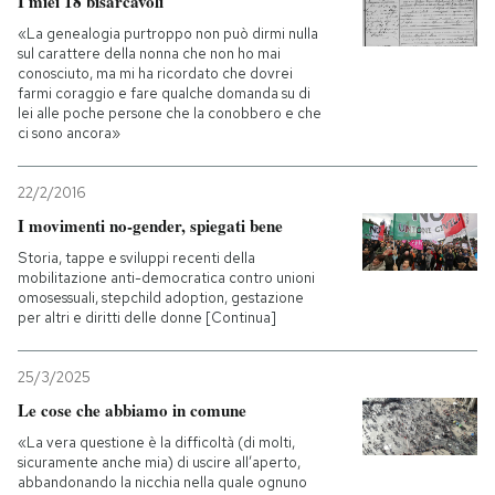
I miei 18 bisarcavoli
«La genealogia purtroppo non può dirmi nulla
sul carattere della nonna che non ho mai
conosciuto, ma mi ha ricordato che dovrei
farmi coraggio e fare qualche domanda su di
lei alle poche persone che la conobbero e che
ci sono ancora»
22/2/2016
I movimenti no-gender, spiegati bene
Storia, tappe e sviluppi recenti della
mobilitazione anti-democratica contro unioni
omosessuali, stepchild adoption, gestazione
per altri e diritti delle donne [Continua]
25/3/2025
Le cose che abbiamo in comune
«La vera questione è la difficoltà (di molti,
sicuramente anche mia) di uscire all’aperto,
abbandonando la nicchia nella quale ognuno