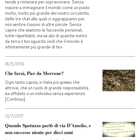
tende a rintanarsi per sopravvivere. Senza
riuscire a immaginare il mondo come un posto
molto, molto più grande del nostro circoletto,
delle tre chat alle quali ci aggrappiamo per
non sentire il suono di altre parole. Senza
capire che esistono le faccende personali,
tutte rispettabili, ma se alzi di qualche metro
da terra il tuo sguardo vedi che il mondo è
infinitamente più grande di te»
18/5/2016
Che farai, Pier da Morrone?
Ogni tanto capita, in Italia più spesso che
altrove, che un ruolo di grande responsabilità
sia affidato a un individuo senza esperienza
[Continua]
13/7/2017
Quando Spatuzza parlò di via D’Amelio, e
non successe niente per dieci anni