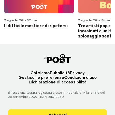
7 agosto 26
-
37 min
7 agosto 26
-
16 min
Il difficile mestiere di ripetersi
Tre artisti pop ch
incasinati e un Hit
spionaggio senti
Chi siamo
Pubblicità
Privacy
Gestisci le preferenze
Condizioni d'uso
Dichiarazione di accessibilità
Il Post è una testata registrata presso il Tribunale di Milano, 419 del
28 settembre 2009 - ISSN 2610-9980