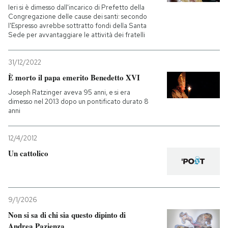
Ieri si è dimesso dall'incarico di Prefetto della
Congregazione delle cause dei santi: secondo
l'Espresso avrebbe sottratto fondi della Santa
Sede per avvantaggiare le attività dei fratelli
31/12/2022
È morto il papa emerito Benedetto XVI
Joseph Ratzinger aveva 95 anni, e si era
dimesso nel 2013 dopo un pontificato durato 8
anni
12/4/2012
Un cattolico
9/1/2026
Non si sa di chi sia questo dipinto di
Andrea Pazienza