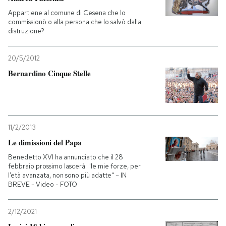
Appartiene al comune di Cesena che lo
commissionò o alla persona che lo salvò dalla
distruzione?
20/5/2012
Bernardino Cinque Stelle
11/2/2013
Le dimissioni del Papa
Benedetto XVI ha annunciato che il 28
febbraio prossimo lascerà: "le mie forze, per
l’età avanzata, non sono più adatte" – IN
BREVE - Video - FOTO
2/12/2021