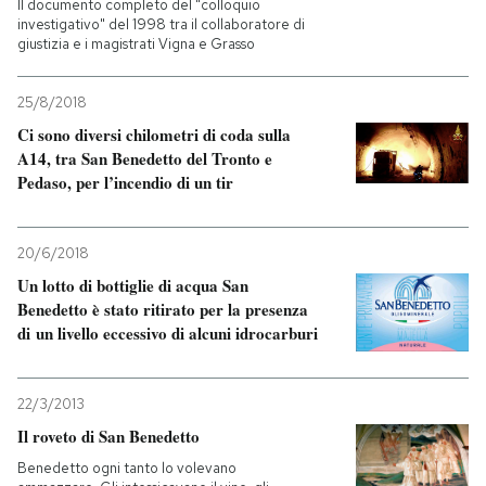
Il documento completo del "colloquio
investigativo" del 1998 tra il collaboratore di
giustizia e i magistrati Vigna e Grasso
25/8/2018
Ci sono diversi chilometri di coda sulla
A14, tra San Benedetto del Tronto e
Pedaso, per l’incendio di un tir
20/6/2018
Un lotto di bottiglie di acqua San
Benedetto è stato ritirato per la presenza
di un livello eccessivo di alcuni idrocarburi
22/3/2013
Il roveto di San Benedetto
Benedetto ogni tanto lo volevano