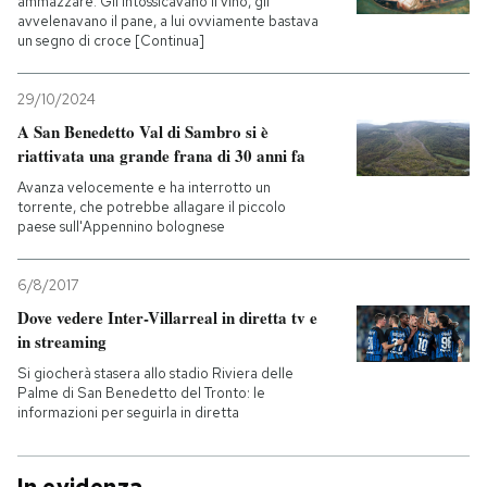
ammazzare. Gli intossicavano il vino, gli
avvelenavano il pane, a lui ovviamente bastava
un segno di croce [Continua]
29/10/2024
A San Benedetto Val di Sambro si è
riattivata una grande frana di 30 anni fa
Avanza velocemente e ha interrotto un
torrente, che potrebbe allagare il piccolo
paese sull'Appennino bolognese
6/8/2017
Dove vedere Inter-Villarreal in diretta tv e
in streaming
Si giocherà stasera allo stadio Riviera delle
Palme di San Benedetto del Tronto: le
informazioni per seguirla in diretta