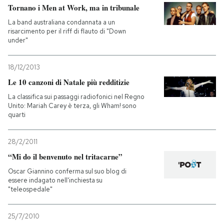
Tornano i Men at Work, ma in tribunale
La band australiana condannata a un
risarcimento per il riff di flauto di "Down
under"
18/12/2013
Le 10 canzoni di Natale più redditizie
La classifica sui passaggi radiofonici nel Regno
Unito: Mariah Carey è terza, gli Wham! sono
quarti
28/2/2011
“Mi do il benvenuto nel tritacarne”
Oscar Giannino conferma sul suo blog di
essere indagato nell'inchiesta su
"teleospedale"
25/7/2010