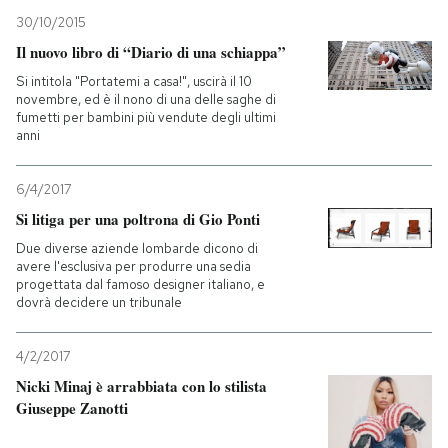
30/10/2015
Il nuovo libro di “Diario di una schiappa”
Si intitola "Portatemi a casa!", uscirà il 10
novembre, ed è il nono di una delle saghe di
fumetti per bambini più vendute degli ultimi
anni
6/4/2017
Si litiga per una poltrona di Gio Ponti
Due diverse aziende lombarde dicono di
avere l'esclusiva per produrre una sedia
progettata dal famoso designer italiano, e
dovrà decidere un tribunale
4/2/2017
Nicki Minaj è arrabbiata con lo stilista
Giuseppe Zanotti