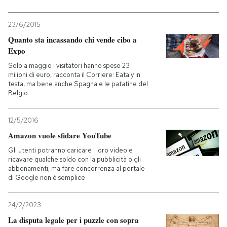
23/6/2015
Quanto sta incassando chi vende cibo a
Expo
Solo a maggio i visitatori hanno speso 23
milioni di euro, racconta il Corriere: Eataly in
testa, ma bene anche Spagna e le patatine del
Belgio
12/5/2016
Amazon vuole sfidare YouTube
Gli utenti potranno caricare i loro video e
ricavare qualche soldo con la pubblicità o gli
abbonamenti, ma fare concorrenza al portale
di Google non è semplice
24/2/2023
La disputa legale per i puzzle con sopra