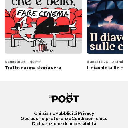
6 agosto 26
-
49 min
6 agosto 26
-
241 min
Tratto da una storia vera
Il diavolo sulle col
Chi siamo
Pubblicità
Privacy
Gestisci le preferenze
Condizioni d'uso
Dichiarazione di accessibilità