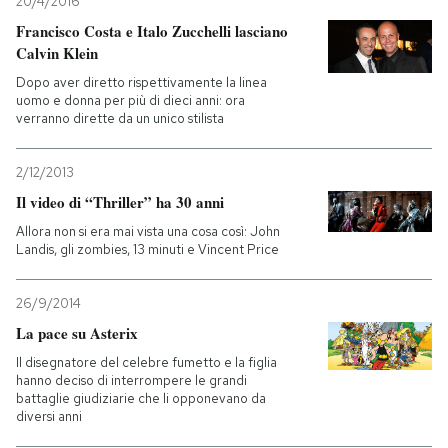
20/4/2016
Francisco Costa e Italo Zucchelli lasciano
Calvin Klein
Dopo aver diretto rispettivamente la linea
uomo e donna per più di dieci anni: ora
verranno dirette da un unico stilista
2/12/2013
Il video di “Thriller” ha 30 anni
Allora non si era mai vista una cosa così: John
Landis, gli zombies, 13 minuti e Vincent Price
26/9/2014
La pace su Asterix
Il disegnatore del celebre fumetto e la figlia
hanno deciso di interrompere le grandi
battaglie giudiziarie che li opponevano da
diversi anni