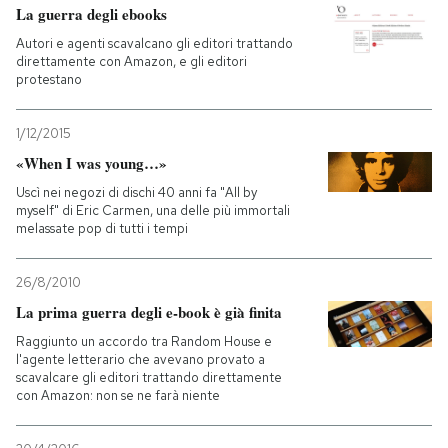
La guerra degli ebooks
Autori e agenti scavalcano gli editori trattando
direttamente con Amazon, e gli editori
protestano
1/12/2015
«When I was young…»
Uscì nei negozi di dischi 40 anni fa "All by
myself" di Eric Carmen, una delle più immortali
melassate pop di tutti i tempi
26/8/2010
La prima guerra degli e-book è già finita
Raggiunto un accordo tra Random House e
l'agente letterario che avevano provato a
scavalcare gli editori trattando direttamente
con Amazon: non se ne farà niente