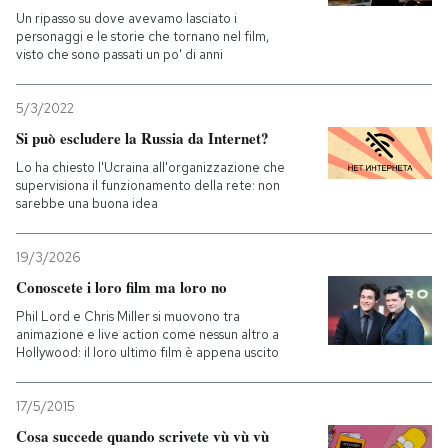
Un ripasso su dove avevamo lasciato i
personaggi e le storie che tornano nel film,
visto che sono passati un po' di anni
5/3/2022
Si può escludere la Russia da Internet?
Lo ha chiesto l'Ucraina all'organizzazione che
supervisiona il funzionamento della rete: non
sarebbe una buona idea
19/3/2026
Conoscete i loro film ma loro no
Phil Lord e Chris Miller si muovono tra
animazione e live action come nessun altro a
Hollywood: il loro ultimo film è appena uscito
17/5/2015
Cosa succede quando scrivete vù vù vù