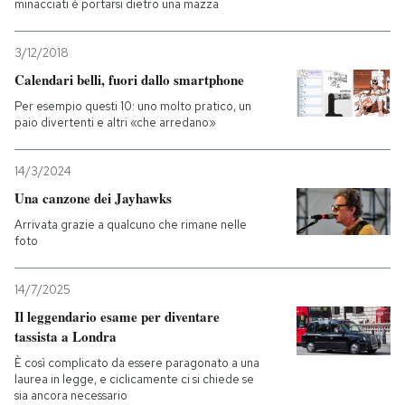
minacciati è portarsi dietro una mazza
3/12/2018
Calendari belli, fuori dallo smartphone
Per esempio questi 10: uno molto pratico, un
paio divertenti e altri «che arredano»
14/3/2024
Una canzone dei Jayhawks
Arrivata grazie a qualcuno che rimane nelle
foto
14/7/2025
Il leggendario esame per diventare
tassista a Londra
È così complicato da essere paragonato a una
laurea in legge, e ciclicamente ci si chiede se
sia ancora necessario