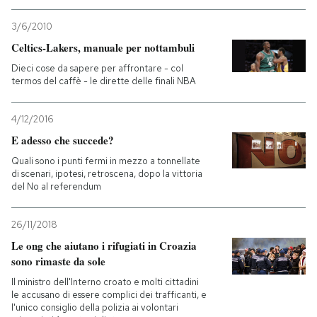
3/6/2010
Celtics-Lakers, manuale per nottambuli
Dieci cose da sapere per affrontare - col
termos del caffè - le dirette delle finali NBA
4/12/2016
E adesso che succede?
Quali sono i punti fermi in mezzo a tonnellate
di scenari, ipotesi, retroscena, dopo la vittoria
del No al referendum
26/11/2018
Le ong che aiutano i rifugiati in Croazia
sono rimaste da sole
Il ministro dell'Interno croato e molti cittadini
le accusano di essere complici dei trafficanti, e
l'unico consiglio della polizia ai volontari