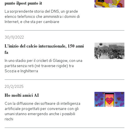
punto ilpost punto it
La sorprendente storia del DNS, un grande
elenco telefonico che amministra i domini di
Internet, e che sta per cambiare
30/11/2022
L’inizio del calcio internazionale, 150 anni
fa
In uno stadio per il cricket di Glasgow, con una
partita senza reti (né traverse rigide) tra
Scozia e Inghilterra
20/2/2025
Ho molti amici AI
Con la diffusione dei software di intelligenza
artificiale progettati per conversare con gli
umani stanno emergendo anche i possibili
rischi