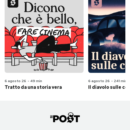
6 agosto 26
-
49 min
6 agosto 26
-
241 min
Tratto da una storia vera
Il diavolo sulle col