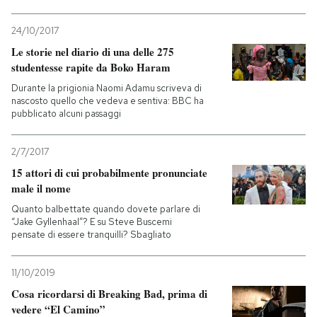
24/10/2017
Le storie nel diario di una delle 275
studentesse rapite da Boko Haram
Durante la prigionia Naomi Adamu scriveva di
nascosto quello che vedeva e sentiva: BBC ha
pubblicato alcuni passaggi
2/7/2017
15 attori di cui probabilmente pronunciate
male il nome
Quanto balbettate quando dovete parlare di
“Jake Gyllenhaal”? E su Steve Buscemi
pensate di essere tranquilli? Sbagliato
11/10/2019
Cosa ricordarsi di Breaking Bad, prima di
vedere “El Camino”