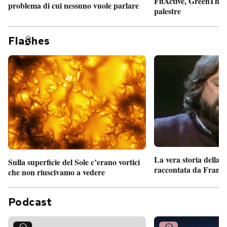
FitActive, GreenTheor
problema di cui nessuno vuole parlare
palestre
Fla
hes
La vera storia della
Sulla superficie del Sole c’erano vortici
raccontata da France
che non riuscivamo a vedere
Podcast