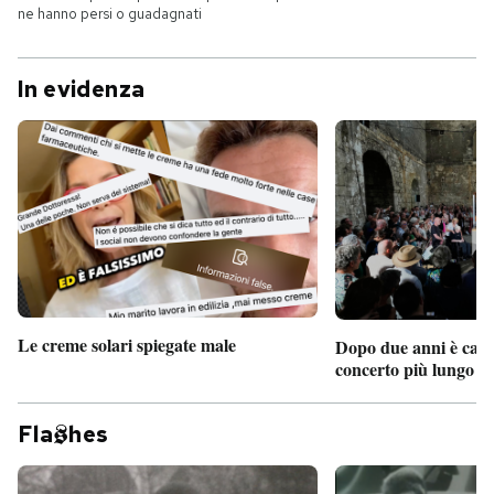
ne hanno persi o guadagnati
In evidenza
Le creme solari spiegate male
Dopo due anni è camb
concerto più lungo d
Fla
hes