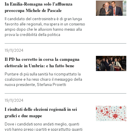
In Emilia-Romagna solo l’affluenza
preoccupa Michele de Pascale
Il candidato del centrosinistra è di gran lunga
favorito alle regionali, ma spera in un consenso
ampio dopo che le alluvioni hanno messo alla
prova la credibilità della politica
19/11/2024
Il PD ha corretto in corsa la campagna
elettorale in Umbria: e ha fatto bene
Puntare di più sulla sanità ha ricompattato la
coalizione e ha reso chiaro il messaggio della
nuova presidente, Stefania Proietti
19/11/2024
I risultati delle elezioni regionali in sei
grafici e due mappe
Dove i candidati sono andati meglio, quanti
voti hanno preso i partiti e soprattutto quanti