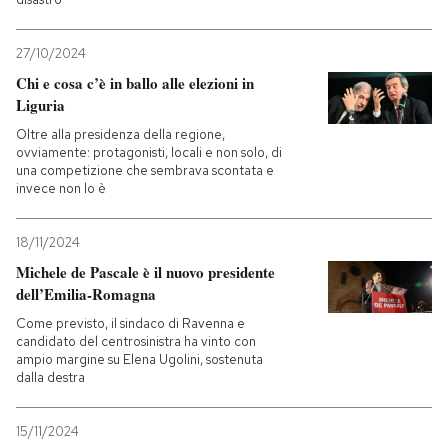
27/10/2024
Chi e cosa c’è in ballo alle elezioni in
Liguria
Oltre alla presidenza della regione,
ovviamente: protagonisti, locali e non solo, di
una competizione che sembrava scontata e
invece non lo è
18/11/2024
Michele de Pascale è il nuovo presidente
dell’Emilia-Romagna
Come previsto, il sindaco di Ravenna e
candidato del centrosinistra ha vinto con
ampio margine su Elena Ugolini, sostenuta
dalla destra
15/11/2024