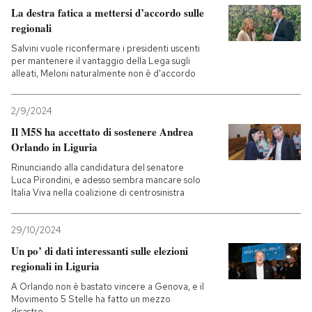
La destra fatica a mettersi d’accordo sulle
regionali
Salvini vuole riconfermare i presidenti uscenti
per mantenere il vantaggio della Lega sugli
alleati, Meloni naturalmente non è d'accordo
2/9/2024
Il M5S ha accettato di sostenere Andrea
Orlando in Liguria
Rinunciando alla candidatura del senatore
Luca Pirondini, e adesso sembra mancare solo
Italia Viva nella coalizione di centrosinistra
29/10/2024
Un po’ di dati interessanti sulle elezioni
regionali in Liguria
A Orlando non è bastato vincere a Genova, e il
Movimento 5 Stelle ha fatto un mezzo
disastro