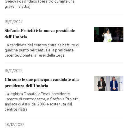
Genova da sindaco (peraltro durante una
grave malattia)
18/11/2024
Stefania Proietti è la nuova presidente
dell’Umbria
La candidata del centrosinistra ha battuto di
qualche punto percentuale la presidente
uscente, Donatella Tesei della Lega
16/11/2024
Chi sono le due principali candidate alla
presidenza dell’Umbria
La leghista Donatella Tesei, presidente
uscente di centrodestra, e Stefania Proietti,
sindaca di Assisi dal 2016 e sostenuta dal
centrosinistra
28/12/2023