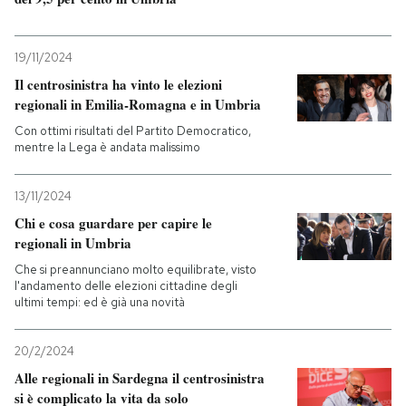
19/11/2024
Il centrosinistra ha vinto le elezioni
regionali in Emilia-Romagna e in Umbria
Con ottimi risultati del Partito Democratico,
mentre la Lega è andata malissimo
13/11/2024
Chi e cosa guardare per capire le
regionali in Umbria
Che si preannunciano molto equilibrate, visto
l'andamento delle elezioni cittadine degli
ultimi tempi: ed è già una novità
20/2/2024
Alle regionali in Sardegna il centrosinistra
si è complicato la vita da solo