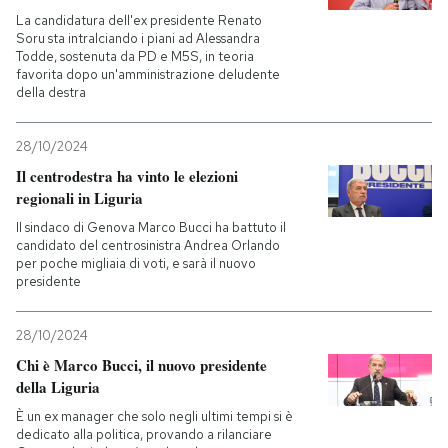
La candidatura dell'ex presidente Renato
Soru sta intralciando i piani ad Alessandra
Todde, sostenuta da PD e M5S, in teoria
favorita dopo un'amministrazione deludente
della destra
28/10/2024
Il centrodestra ha vinto le elezioni
regionali in Liguria
Il sindaco di Genova Marco Bucci ha battuto il
candidato del centrosinistra Andrea Orlando
per poche migliaia di voti, e sarà il nuovo
presidente
28/10/2024
Chi è Marco Bucci, il nuovo presidente
della Liguria
È un ex manager che solo negli ultimi tempi si è
dedicato alla politica, provando a rilanciare