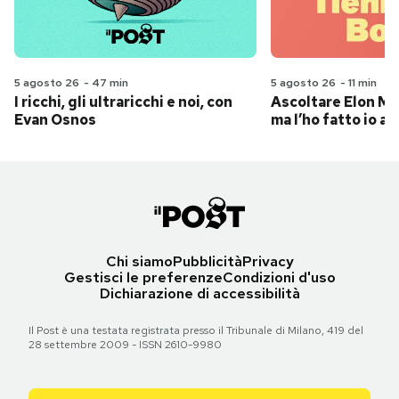
5 agosto 26
-
47 min
5 agosto 26
-
11 min
I ricchi, gli ultraricchi e noi, con
Ascoltare Elon Mus
Evan Osnos
ma l’ho fatto io al
Chi siamo
Pubblicità
Privacy
Gestisci le preferenze
Condizioni d'uso
Dichiarazione di accessibilità
Il Post è una testata registrata presso il Tribunale di Milano, 419 del
28 settembre 2009 - ISSN 2610-9980