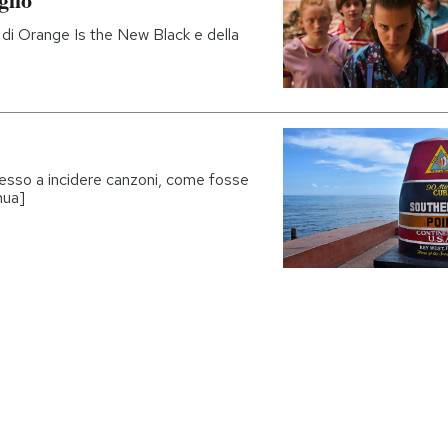
 di Orange Is the New Black e della
messo a incidere canzoni, come fosse
nua]