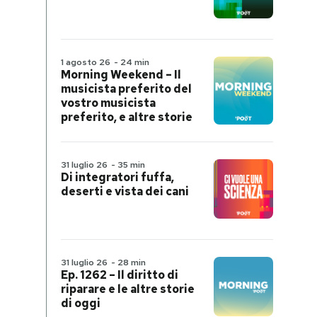
1 agosto 26
-
24 min
Morning Weekend – Il
musicista preferito del
vostro musicista
preferito, e altre storie
31 luglio 26
-
35 min
Di integratori fuffa,
deserti e vista dei cani
31 luglio 26
-
28 min
Ep. 1262 – Il diritto di
riparare e le altre storie
di oggi