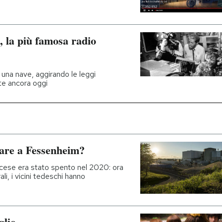
, la più famosa radio
una nave, aggirando le leggi
ste ancora oggi
eare a Fessenheim?
ncese era stato spento nel 2020: ora
, i vicini tedeschi hanno
glio