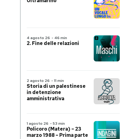
Ultramarino
4 agosto 26
-
46 min
2. Fine delle relazioni
2 agosto 26
-
11 min
Storia di un palestinese
in detenzione
amministrativa
1 agosto 26
-
53 min
Policoro (Matera) – 23
marzo 1988 – Prima parte