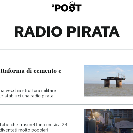
RADIO PIRATA
ttaforma di cemento e
una vecchia struttura militare
 stabilirci una radio pirata
uTube che trasmettono musica 24
 diventati molto popolari