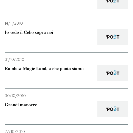
14/11/2010
Io vedo il Celio sopra noi
31/10/2010
Rainbow Magic Land, a che punto siamo
30/10/2010
Grandi manovre
27/10/2010