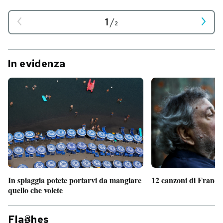
1
/
2
In evidenza
In spiaggia potete portarvi da mangiare
12 canzoni di France
quello che volete
Fla
hes