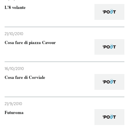
L’8 volante
21/10/2010
Cosa fare di piazza Cavour
16/10/2010
Cosa fare di Corviale
21/9/2010
Futuroma