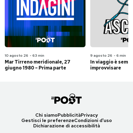
10 agosto 26
-
63 min
9 agosto 26
-
6 min
Mar Tirreno meridionale, 27
In viaggio è sempr
giugno 1980 – Prima parte
improvvisare
Chi siamo
Pubblicità
Privacy
Gestisci le preferenze
Condizioni d'uso
Dichiarazione di accessibilità