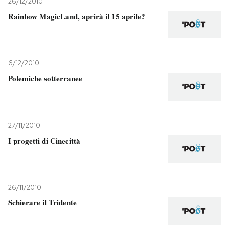
26/12/2010
Rainbow MagicLand, aprirà il 15 aprile?
6/12/2010
Polemiche sotterranee
27/11/2010
I progetti di Cinecittà
26/11/2010
Schierare il Tridente