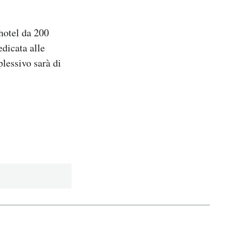
 hotel da 200
edicata alle
lessivo sarà di