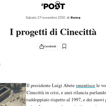
Sabato 27 novembre 2010
di
Roma
I progetti di Cinecittà
Condividi
a
Il presidente Luigi Abete
smentisce
le vo
Cinecittà in crisi, e anzi rilancia parlando
raddoppiato rispetto al 1997, e dei nuovi 