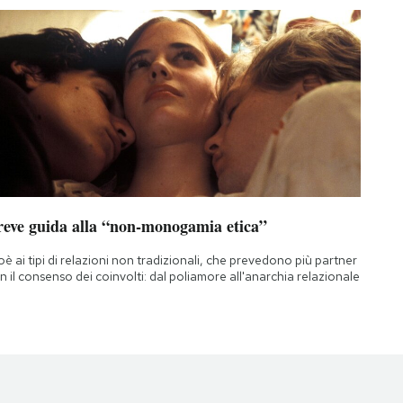
reve guida alla “non-monogamia etica”
oè ai tipi di relazioni non tradizionali, che prevedono più partner
n il consenso dei coinvolti: dal poliamore all'anarchia relazionale