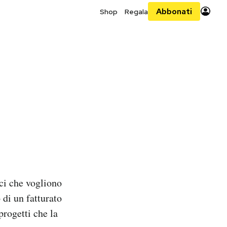
Abbonati
Shop
Regala
ci che vogliono
 di un fatturato
progetti che la