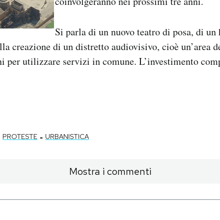
coinvolgeranno nei prossimi tre anni.
Si parla di un nuovo teatro di posa, di un
lla creazione di un distretto audiovisivo, cioè un’area d
i per utilizzare servizi in comune. L’investimento comp
-
PROTESTE
URBANISTICA
Mostra i commenti