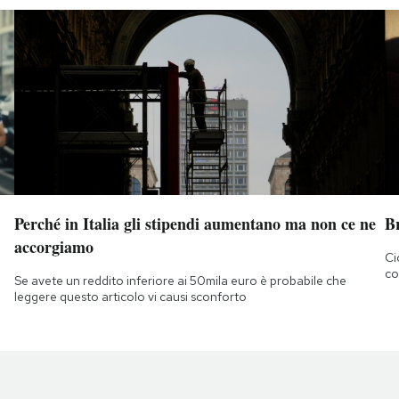
Perché in Italia gli stipendi aumentano ma non ce ne
B
accorgiamo
Ci
co
Se avete un reddito inferiore ai 50mila euro è probabile che
leggere questo articolo vi causi sconforto