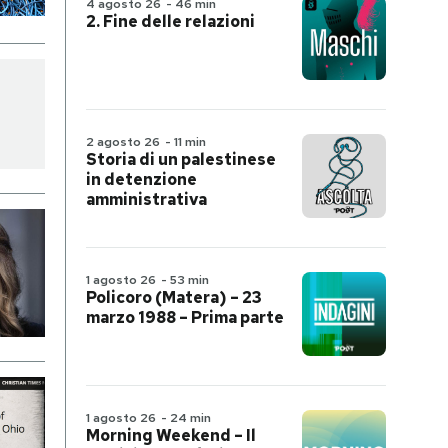
4 agosto 26
-
46 min
2. Fine delle relazioni
2 agosto 26
-
11 min
Storia di un palestinese
in detenzione
amministrativa
1 agosto 26
-
53 min
Policoro (Matera) – 23
marzo 1988 – Prima parte
1 agosto 26
-
24 min
Morning Weekend – Il