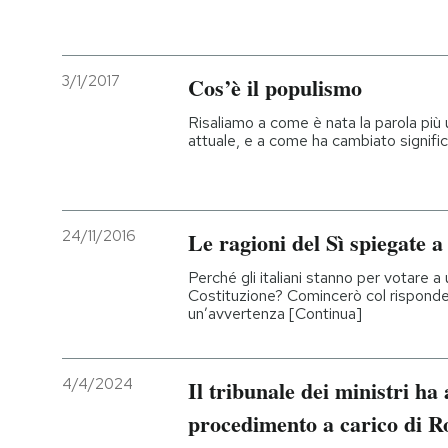
3/1/2017
Cos’è il populismo
Risaliamo a come è nata la parola più 
attuale, e a come ha cambiato signific
24/11/2016
Le ragioni del Sì spiegate a
Perché gli italiani stanno per votare a
Costituzione? Comincerò col rispond
un’avvertenza [Continua]
4/4/2024
Il tribunale dei ministri ha
procedimento a carico di R