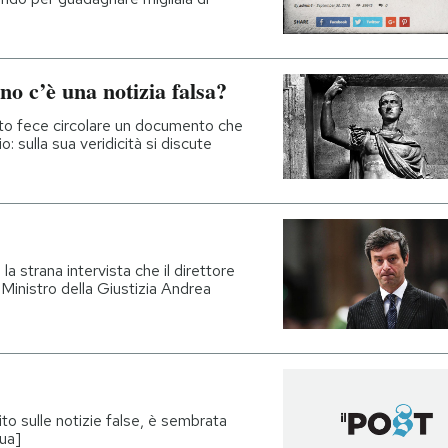
o c’è una notizia falsa?
sto fece circolare un documento che
 sulla sua veridicità si discute
a strana intervista che il direttore
 Ministro della Giustizia Andrea
ito sulle notizie false, è sembrata
ua]