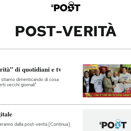
POST-VERITÀ
ità” di quotidiani e tv
 ci stiamo dimenticando di cosa
rti vecchi giornali"
itale
veranno dalla post-verità [Continua]