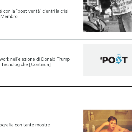
con la "post verità" c'entri la crisi
ul Membro
twork nell’elezione di Donald Trump
me tecnologiche [Continua]
otografia con tante mostre