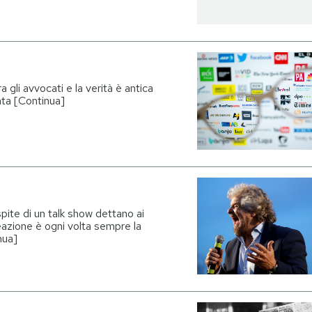
 gli avvocati e la verità è antica
nta [Continua]
spite di un talk show dettano ai
eazione è ogni volta sempre la
nua]