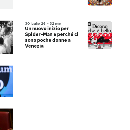
30 luglio 26
-
32 min
Un nuovo inizio per
Spider-Man e perché ci
sono poche donne a
Venezia