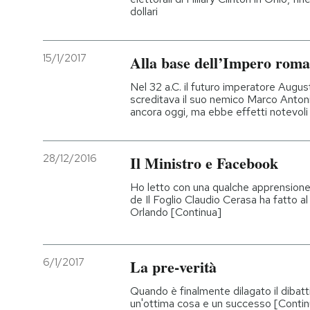
dollari
15/1/2017
Alla base dell’Impero roman
Nel 32 a.C. il futuro imperatore Augu
screditava il suo nemico Marco Antonio:
ancora oggi, ma ebbe effetti notevoli
28/12/2016
Il Ministro e Facebook
Ho letto con una qualche apprensione l
de Il Foglio Claudio Cerasa ha fatto al
Orlando [Continua]
6/1/2017
La pre-verità
Quando è finalmente dilagato il dibatt
un'ottima cosa e un successo [Contin