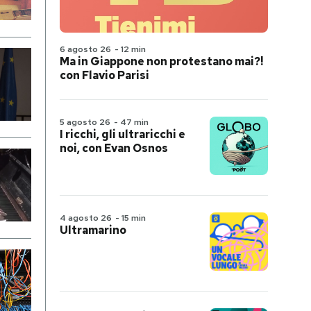
6 agosto 26
-
12 min
Ma in Giappone non protestano mai?!
con Flavio Parisi
5 agosto 26
-
47 min
I ricchi, gli ultraricchi e
noi, con Evan Osnos
4 agosto 26
-
15 min
Ultramarino