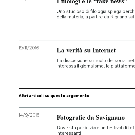
I filologi e le “fake news”
Uno studioso di filologia spiega perché 
della materia, a partire da Rignano s
19/11/2016
La verità su Internet
La discussione sul ruolo dei social ne
interessa il giornalismo, le piattafor
Altri articoli su questo argomento
14/9/2018
Fotografie da Savignano
Dove sta per iniziare un festival di f
interessanti