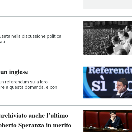
usata nella discussione politica
ati
 un inglese
 un referendum sulla loro
ere a questa domanda, e con
 archiviato anche l’ultimo
oberto Speranza in merito