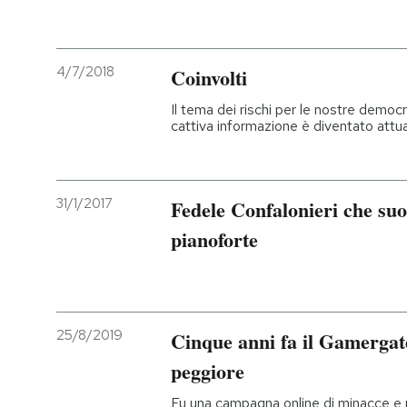
4/7/2018
Coinvolti
Il tema dei rischi per le nostre demo
cattiva informazione è diventato attu
31/1/2017
Fedele Confalonieri che suo
pianoforte
25/8/2019
Cinque anni fa il Gamergate
peggiore
Fu una campagna online di minacce e