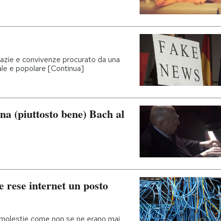
crazie e convivenze procurato da una
ale e popolare [Continua]
na (piuttosto bene) Bach al
 rese internet un posto
 molestie come non se ne erano mai