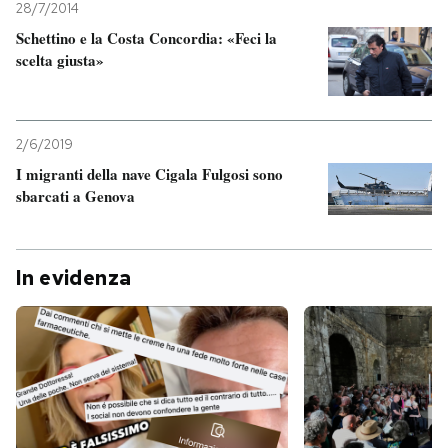
28/7/2014
Schettino e la Costa Concordia: «Feci la
scelta giusta»
2/6/2019
I migranti della nave Cigala Fulgosi sono
sbarcati a Genova
In evidenza