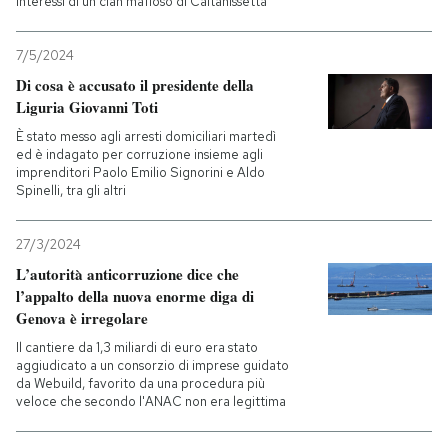
interessi di un clan mafioso di Caltanissetta
7/5/2024
Di cosa è accusato il presidente della
Liguria Giovanni Toti
È stato messo agli arresti domiciliari martedì
ed è indagato per corruzione insieme agli
imprenditori Paolo Emilio Signorini e Aldo
Spinelli, tra gli altri
27/3/2024
L’autorità anticorruzione dice che
l’appalto della nuova enorme diga di
Genova è irregolare
Il cantiere da 1,3 miliardi di euro era stato
aggiudicato a un consorzio di imprese guidato
da Webuild, favorito da una procedura più
veloce che secondo l'ANAC non era legittima