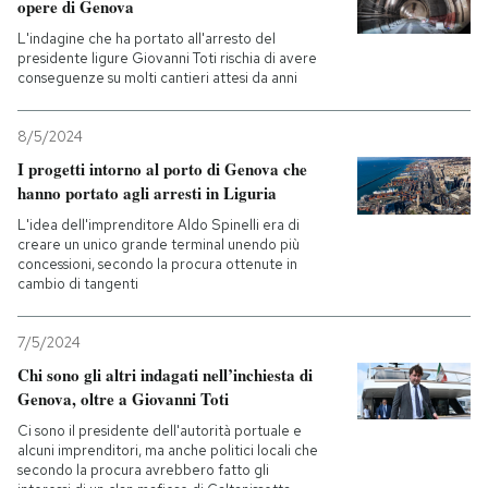
opere di Genova
L'indagine che ha portato all'arresto del
presidente ligure Giovanni Toti rischia di avere
conseguenze su molti cantieri attesi da anni
8/5/2024
I progetti intorno al porto di Genova che
hanno portato agli arresti in Liguria
L'idea dell'imprenditore Aldo Spinelli era di
creare un unico grande terminal unendo più
concessioni, secondo la procura ottenute in
cambio di tangenti
7/5/2024
Chi sono gli altri indagati nell’inchiesta di
Genova, oltre a Giovanni Toti
Ci sono il presidente dell'autorità portuale e
alcuni imprenditori, ma anche politici locali che
secondo la procura avrebbero fatto gli