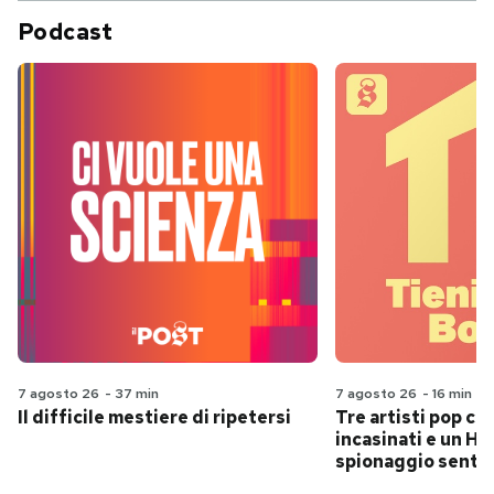
Podcast
7 agosto 26
-
37 min
7 agosto 26
-
16 min
Il difficile mestiere di ripetersi
Tre artisti pop ch
incasinati e un Hit
spionaggio senti