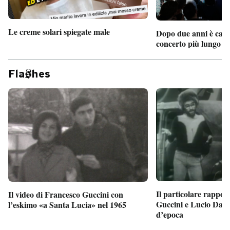
Le creme solari spiegate male
Dopo due anni è camb
concerto più lungo d
Fla
hes
Il particolare rappor
Il video di Francesco Guccini con
Guccini e Lucio Dalla
l’eskimo «a Santa Lucia» nel 1965
d’epoca