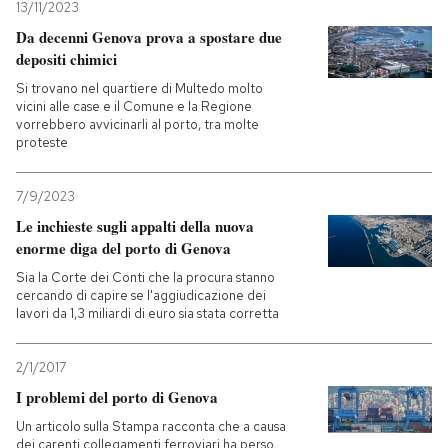
13/11/2023
Da decenni Genova prova a spostare due
depositi chimici
Si trovano nel quartiere di Multedo molto
vicini alle case e il Comune e la Regione
vorrebbero avvicinarli al porto, tra molte
proteste
7/9/2023
Le inchieste sugli appalti della nuova
enorme diga del porto di Genova
Sia la Corte dei Conti che la procura stanno
cercando di capire se l'aggiudicazione dei
lavori da 1,3 miliardi di euro sia stata corretta
2/1/2017
I problemi del porto di Genova
Un articolo sulla Stampa racconta che a causa
dei carenti collegamenti ferroviari ha perso