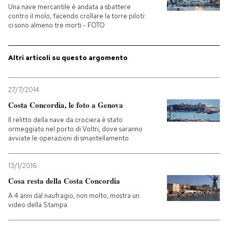
Una nave mercantile è andata a sbattere
contro il molo, facendo crollare la torre piloti:
ci sono almeno tre morti - FOTO
Altri articoli su questo argomento
27/7/2014
Costa Concordia, le foto a Genova
Il relitto della nave da crociera è stato
ormeggiato nel porto di Voltri, dove saranno
avviate le operazioni di smantellamento
13/1/2016
Cosa resta della Costa Concordia
A 4 anni dal naufragio, non molto, mostra un
video della Stampa