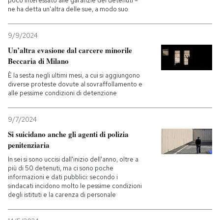
poco interessato alle garanzie dei detenuti –
ne ha detta un'altra delle sue, a modo suo
9/9/2024
Un’altra evasione dal carcere minorile
Beccaria di Milano
È la sesta negli ultimi mesi, a cui si aggiungono
diverse proteste dovute al sovraffollamento e
alle pessime condizioni di detenzione
9/7/2024
Si suicidano anche gli agenti di polizia
penitenziaria
In sei si sono uccisi dall'inizio dell'anno, oltre a
più di 50 detenuti, ma ci sono poche
informazioni e dati pubblici: secondo i
sindacati incidono molto le pessime condizioni
degli istituti e la carenza di personale