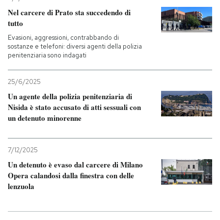
Nel carcere di Prato sta succedendo di
tutto
Evasioni, aggressioni, contrabbando di
sostanze e telefoni: diversi agenti della polizia
penitenziaria sono indagati
25/6/2025
Un agente della polizia penitenziaria di
Nisida è stato accusato di atti sessuali con
un detenuto minorenne
7/12/2025
Un detenuto è evaso dal carcere di Milano
Opera calandosi dalla finestra con delle
lenzuola