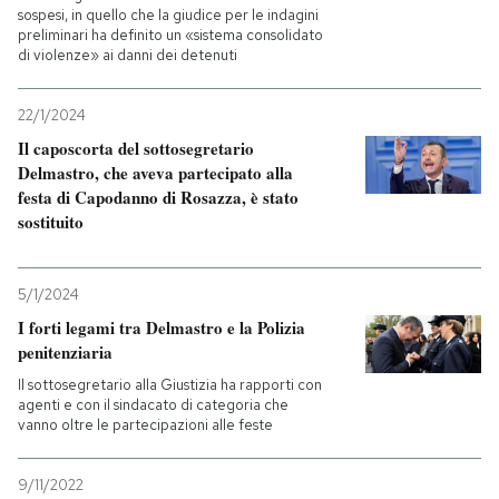
sospesi, in quello che la giudice per le indagini
preliminari ha definito un «sistema consolidato
di violenze» ai danni dei detenuti
22/1/2024
Il caposcorta del sottosegretario
Delmastro, che aveva partecipato alla
festa di Capodanno di Rosazza, è stato
sostituito
5/1/2024
I forti legami tra Delmastro e la Polizia
penitenziaria
Il sottosegretario alla Giustizia ha rapporti con
agenti e con il sindacato di categoria che
vanno oltre le partecipazioni alle feste
9/11/2022