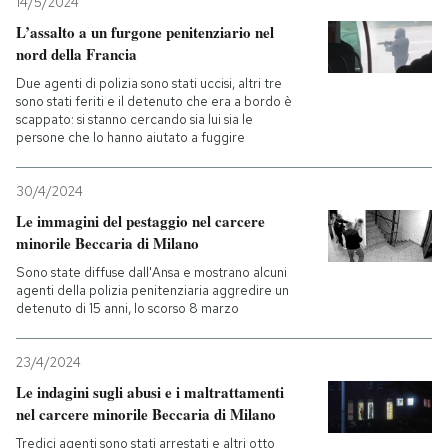
14/5/2024
L’assalto a un furgone penitenziario nel
nord della Francia
Due agenti di polizia sono stati uccisi, altri tre
sono stati feriti e il detenuto che era a bordo è
scappato: si stanno cercando sia lui sia le
persone che lo hanno aiutato a fuggire
30/4/2024
Le immagini del pestaggio nel carcere
minorile Beccaria di Milano
Sono state diffuse dall'Ansa e mostrano alcuni
agenti della polizia penitenziaria aggredire un
detenuto di 15 anni, lo scorso 8 marzo
23/4/2024
Le indagini sugli abusi e i maltrattamenti
nel carcere minorile Beccaria di Milano
Tredici agenti sono stati arrestati e altri otto