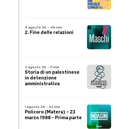
4 agosto 26
-
46 min
2. Fine delle relazioni
2 agosto 26
-
11 min
Storia di un palestinese
in detenzione
amministrativa
1 agosto 26
-
53 min
Policoro (Matera) – 23
marzo 1988 – Prima parte