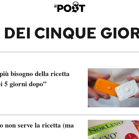
 DEI CINQUE GIO
iù bisogno della ricetta
ei 5 giorni dopo”
po non serve la ricetta (ma