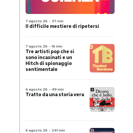
7 agosto 26
-
37 min
Il difficile mestiere di ripetersi
7 agosto 26
-
16 min
Tre artisti pop che si
sono incasinati e un
Hitch di spionaggio
sentimentale
6 agosto 26
-
49 min
Tratto da una storia vera
6 agosto 26
-
241 min