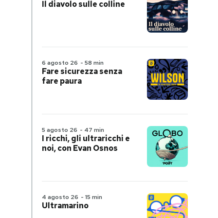
Il diavolo sulle colline
6 agosto 26
-
58 min
Fare sicurezza senza
fare paura
5 agosto 26
-
47 min
I ricchi, gli ultraricchi e
noi, con Evan Osnos
4 agosto 26
-
15 min
Ultramarino