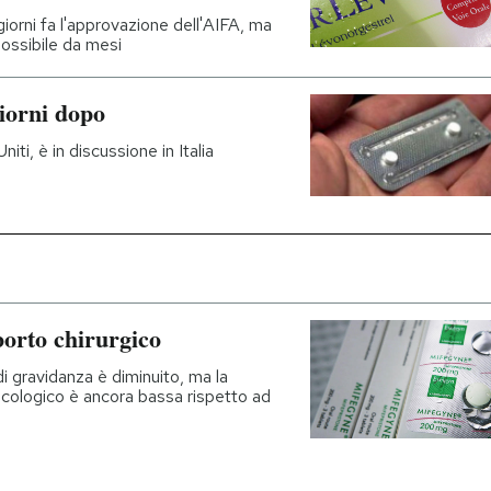
orni fa l'approvazione dell'AIFA, ma
possibile da mesi
giorni dopo
ti, è in discussione in Italia
borto chirurgico
di gravidanza è diminuito, ma la
macologico è ancora bassa rispetto ad