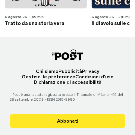
6 agosto 26
-
49 min
6 agosto 26
-
241 min
Tratto da una storia vera
Il diavolo sulle col
Chi siamo
Pubblicità
Privacy
Gestisci le preferenze
Condizioni d'uso
Dichiarazione di accessibilità
Il Post è una testata registrata presso il Tribunale di Milano, 419 del
28 settembre 2009 - ISSN 2610-9980
Abbonati