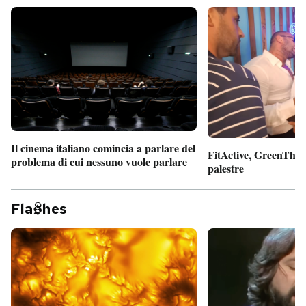
Il cinema italiano comincia a parlare del
FitActive, GreenTheor
problema di cui nessuno vuole parlare
palestre
Fla
hes