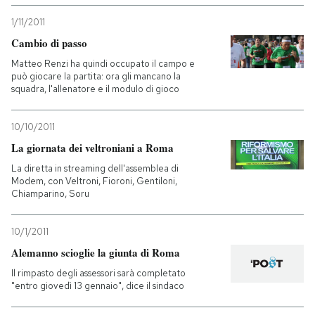
1/11/2011
Cambio di passo
Matteo Renzi ha quindi occupato il campo e
può giocare la partita: ora gli mancano la
squadra, l'allenatore e il modulo di gioco
10/10/2011
La giornata dei veltroniani a Roma
La diretta in streaming dell'assemblea di
Modem, con Veltroni, Fioroni, Gentiloni,
Chiamparino, Soru
10/1/2011
Alemanno scioglie la giunta di Roma
Il rimpasto degli assessori sarà completato
"entro giovedì 13 gennaio", dice il sindaco