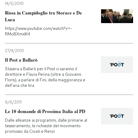
14/5/2010
Rissa in Campidoglio tra Storace e De
Luca
https://www.youtube.com/watch?v=-
RMoBXmxIK4
27/4/2010
Il Post a Ballarò
Stasera a Ballarò per il Post ci saranno il
direttore e Flavia Perina (oltre a Giovanni
Floris), a parlare di Fini, della maggioranza e
dell'aria che tira
6/6/2011
Le 10 domande di Prossima Italia al PD
Dalle alleanze ai programmi, dalle primarie al
tesseramento, le richieste del movimento
promosso da Civati e Renzi