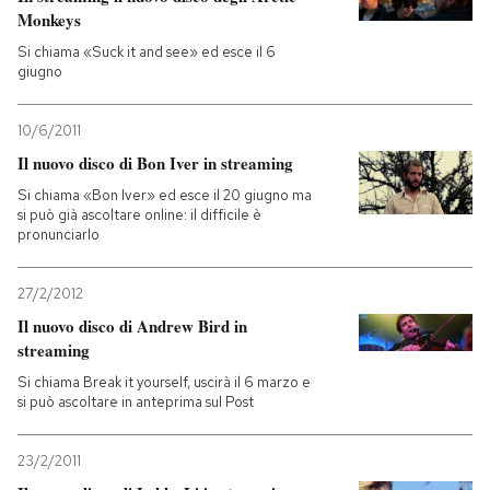
Monkeys
Si chiama «Suck it and see» ed esce il 6
giugno
10/6/2011
Il nuovo disco di Bon Iver in streaming
Si chiama «Bon Iver» ed esce il 20 giugno ma
si può già ascoltare online: il difficile è
pronunciarlo
27/2/2012
Il nuovo disco di Andrew Bird in
streaming
Si chiama Break it yourself, uscirà il 6 marzo e
si può ascoltare in anteprima sul Post
23/2/2011