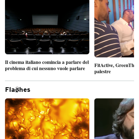
Il cinema italiano comincia a parlare del
FitActive, GreenTheor
problema di cui nessuno vuole parlare
palestre
Fla
hes