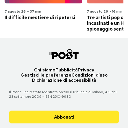
7 agosto 26
-
37 min
7 agosto 26
-
16 min
Il difficile mestiere di ripetersi
Tre artisti pop ch
incasinati e un Hit
spionaggio senti
Chi siamo
Pubblicità
Privacy
Gestisci le preferenze
Condizioni d'uso
Dichiarazione di accessibilità
Il Post è una testata registrata presso il Tribunale di Milano, 419 del
28 settembre 2009 - ISSN 2610-9980
Abbonati