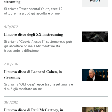
streaming
Si chiama Trascendental Youth, esce il 2
ottobre ma si può già ascoltare online
4/9/2012
Il nuovo disco degli XX in streaming
Si chiama "Coexist", esce l'11 settembre, si può
già ascoltare online e Microsoft ne sta
tracciando la diffusione
23/1/2012
Il nuovo disco di Leonard Cohen, in
streaming
Si chiama "Old ideas", esce tra una settimana e
si può già ascoltare online
31/1/2012
Il nuovo disco di Paul McCartney, in