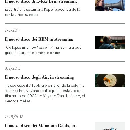
Il nuovo disco di Lykke Li in streaming
Esce tra una settimana l'operaseconda della
cantautrice svedese
2/3/2011
Il nuovo disco dei REM in streaming
"Collapse into now" esce il 7 marzo ma si può
già ascoltare interamente online
3/2/2012
Il nuovo disco degli Air, in streaming
Il disco esce il 7 febbraio e riprende la colonna
sonora che avevano scritto per il restauro del
film muto del 1902 Le Voyage Dans La Lune, di
George Méliès
24/9/2012
Il nuovo disco dei Mountain Goats, in