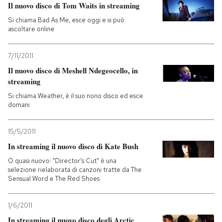
Il nuovo disco di Tom Waits in streaming
Si chiama Bad As Me, esce oggi e si può
ascoltare online
7/11/2011
Il nuovo disco di Meshell Ndegeocello, in
streaming
Si chiama Weather, è il suo nono disco ed esce
domani
15/5/2011
In streaming il nuovo disco di Kate Bush
O quasi nuovo: "Director's Cut" è una
selezione rielaborata di canzoni tratte da The
Sensual Word e The Red Shoes
1/6/2011
In streaming il nuovo disco degli Arctic