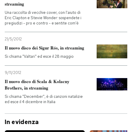
streaming
Una raccolta di vecchie cover, con l'aiuto di
Eric Clapton e Stevie Wonder: sospendete i
pregiudizi - pro e contro - e sentite com'è
21/5/2012
Il nuovo disco dei Sigur Rós, in streaming
Si chiama "Valtari" ed esce il 28 maggio
9/11/2012
Il nuovo disco di Scala & Kolacny
Brothers, in streaming
Si chiama "December", è di canzoni natalizie
ed esce il 4 dicembre in Italia
In evidenza