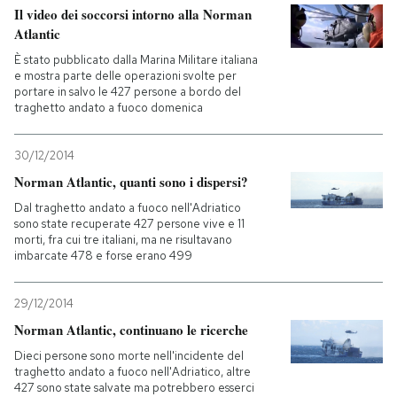
Il video dei soccorsi intorno alla Norman
Atlantic
È stato pubblicato dalla Marina Militare italiana
e mostra parte delle operazioni svolte per
portare in salvo le 427 persone a bordo del
traghetto andato a fuoco domenica
30/12/2014
Norman Atlantic, quanti sono i dispersi?
Dal traghetto andato a fuoco nell'Adriatico
sono state recuperate 427 persone vive e 11
morti, fra cui tre italiani, ma ne risultavano
imbarcate 478 e forse erano 499
29/12/2014
Norman Atlantic, continuano le ricerche
Dieci persone sono morte nell'incidente del
traghetto andato a fuoco nell'Adriatico, altre
427 sono state salvate ma potrebbero esserci