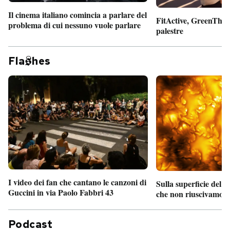
Il cinema italiano comincia a parlare del
FitActive, GreenTheor
problema di cui nessuno vuole parlare
palestre
Fla
hes
I video dei fan che cantano le canzoni di
Sulla superficie del S
Guccini in via Paolo Fabbri 43
che non riuscivamo a
Podcast