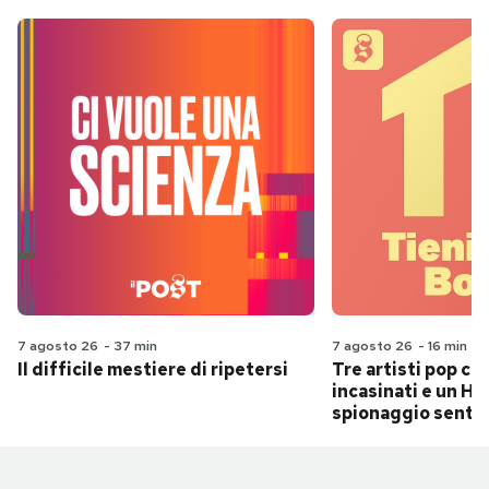
7 agosto 26
-
37 min
7 agosto 26
-
16 min
Il difficile mestiere di ripetersi
Tre artisti pop ch
incasinati e un Hit
spionaggio senti