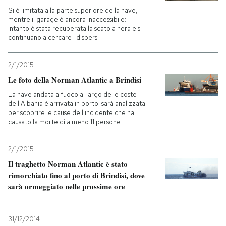
Si è limitata alla parte superiore della nave,
mentre il garage è ancora inaccessibile:
PODCAST
intanto è stata recuperata la scatola nera e si
continuano a cercare i dispersi
NEWSLETTER
2/1/2015
Le foto della Norman Atlantic a Brindisi
I MIEI PREFERITI
La nave andata a fuoco al largo delle coste
dell'Albania è arrivata in porto: sarà analizzata
per scoprire le cause dell'incidente che ha
SHOP
causato la morte di almeno 11 persone
2/1/2015
CALENDARIO
Il traghetto Norman Atlantic è stato
rimorchiato fino al porto di Brindisi, dove
sarà ormeggiato nelle prossime ore
AREA PERSONALE
Entra
31/12/2014