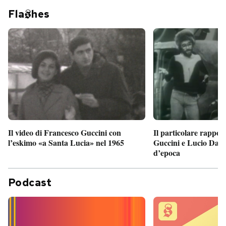
Fla
hes
Il particolare rappor
Il video di Francesco Guccini con
Guccini e Lucio Dalla
l’eskimo «a Santa Lucia» nel 1965
d’epoca
Podcast