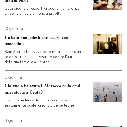
Cosa dicono gli esperti di buone maniere, per
chi se l'è chiesto almeno una volta
10 giorni fa
Un bambino palestinese ucciso con
nonchalance
Sam Abu Haikal aveva sette mesi: a giugno un
soldato israeliano ha sparato contro l'auto
della sua famiglia a Hebron
6 giorni fa
Che ruolo ha avuto il Marocco nella crisi
migratoria a Ceuta?
Di sicuro ne ha avuto uno, ma non si sa
esattamente quale: ci sono diverse teorie
8 giorni fa