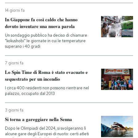
14 giorni fa
In Giappone fa così caldo che hanno
dovuto inventare una nuova parola
Un sondaggio pubblico ha deciso di chiamare
"kokushobi" le giornate in cui le temperature
superano i 40 gradi
7 giorni fa
Lo Spin Time di Roma è stato evacuato e
sequestrato per un incendio
I circa 400 residenti non possono rientrare nel
palazzo, occupato dal 2013
3 giorni fa
Si torna a gareggiare nella Senna
Dopo le Olimpiadi del 2024, si svolgeranno lì
alcune gare degli Europei di nuoto: certi atleti