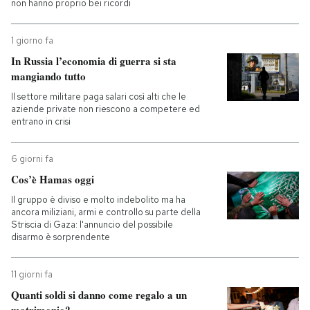
non hanno proprio bei ricordi
1 giorno fa
In Russia l’economia di guerra si sta
mangiando tutto
Il settore militare paga salari così alti che le
aziende private non riescono a competere ed
entrano in crisi
6 giorni fa
Cos’è Hamas oggi
Il gruppo è diviso e molto indebolito ma ha
ancora miliziani, armi e controllo su parte della
Striscia di Gaza: l'annuncio del possibile
disarmo è sorprendente
11 giorni fa
Quanti soldi si danno come regalo a un
matrimonio?