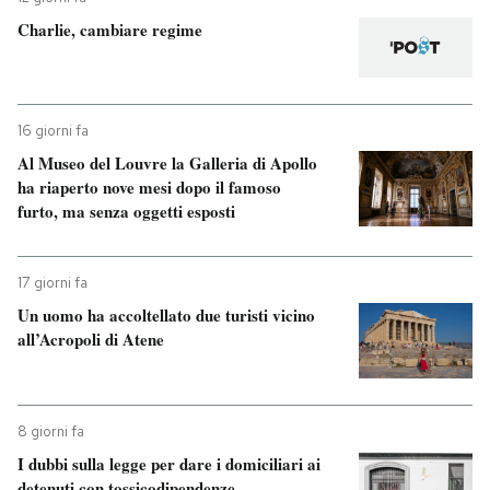
Charlie, cambiare regime
16 giorni fa
Al Museo del Louvre la Galleria di Apollo
ha riaperto nove mesi dopo il famoso
furto, ma senza oggetti esposti
17 giorni fa
Un uomo ha accoltellato due turisti vicino
all’Acropoli di Atene
8 giorni fa
I dubbi sulla legge per dare i domiciliari ai
detenuti con tossicodipendenze