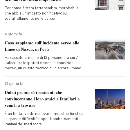
Per come è stata fatta sembra improbabile
che abbia un impatto significativo sul
sovraffollamento nelle carceri
4 giorni fa
Cosa sappiamo sull’incidente aereo alle
Linee di Nazca, in Perù
Ha causato la morte di 13 persone, tra cui 7
italiani: tra le ipotesi ci sono le condizioni
meteo, un guasto tecnico o un errore umano
13 giorni fa
Dubai premierà i residenti che
convinceranno i loro amici e familiari a
venirli a trovare
È un tentativo di risollevare l'industria turistica
in grande difficoltà dopo i bombardamenti
iraniani dei mesi scorsi