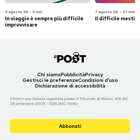
9 agosto 26
-
6 min
7 agosto 26
-
37 min
In viaggio è sempre più difficile
Il difficile mestie
improvvisare
Chi siamo
Pubblicità
Privacy
Gestisci le preferenze
Condizioni d'uso
Dichiarazione di accessibilità
Il Post è una testata registrata presso il Tribunale di Milano, 419 del
28 settembre 2009 - ISSN 2610-9980
Abbonati