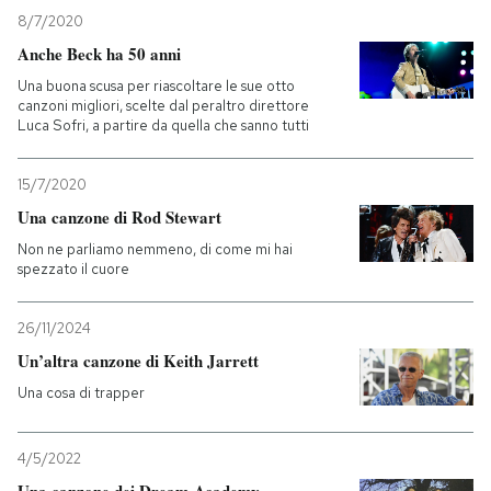
8/7/2020
Anche Beck ha 50 anni
Una buona scusa per riascoltare le sue otto
canzoni migliori, scelte dal peraltro direttore
Luca Sofri, a partire da quella che sanno tutti
15/7/2020
Una canzone di Rod Stewart
Non ne parliamo nemmeno, di come mi hai
spezzato il cuore
26/11/2024
Un’altra canzone di Keith Jarrett
Una cosa di trapper
4/5/2022