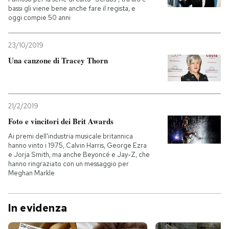
bassi gli viene bene anche fare il regista, e
oggi compie 50 anni
23/10/2019
Una canzone di Tracey Thorn
21/2/2019
Foto e vincitori dei Brit Awards
Ai premi dell'industria musicale britannica
hanno vinto i 1975, Calvin Harris, George Ezra
e Jorja Smith, ma anche Beyoncé e Jay-Z, che
hanno ringraziato con un messaggio per
Meghan Markle
In evidenza