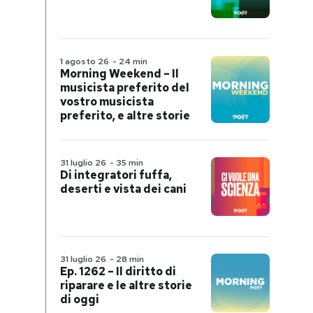
1 agosto 26
-
24 min
Morning Weekend – Il
musicista preferito del
vostro musicista
preferito, e altre storie
31 luglio 26
-
35 min
Di integratori fuffa,
deserti e vista dei cani
31 luglio 26
-
28 min
Ep. 1262 – Il diritto di
riparare e le altre storie
di oggi