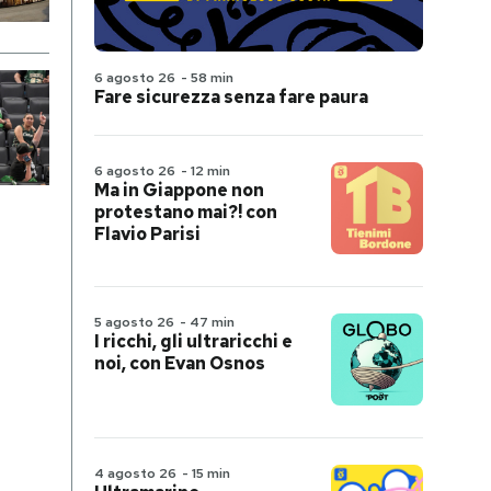
6 agosto 26
-
58 min
Fare sicurezza senza fare paura
6 agosto 26
-
12 min
Ma in Giappone non
protestano mai?! con
Flavio Parisi
5 agosto 26
-
47 min
I ricchi, gli ultraricchi e
noi, con Evan Osnos
4 agosto 26
-
15 min