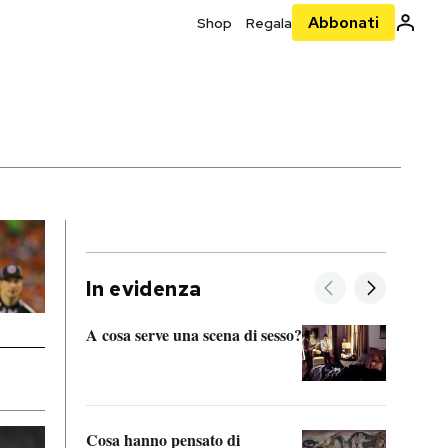
Abbonati
Shop
Regala
In evidenza
A cosa serve una scena di sesso?
La “I
bolog
Cosa hanno pensato di
Se sa