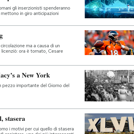
omani gli inserzionisti spenderanno
tà mettono in giro anticipazioni
g
n circolazione ma a causa di un
 licenziò: ora è tornato, Cesare
Macy’s a New York
un pezzo importante del Giorno del
, stasera
mo i motivi per cui quello di stasera