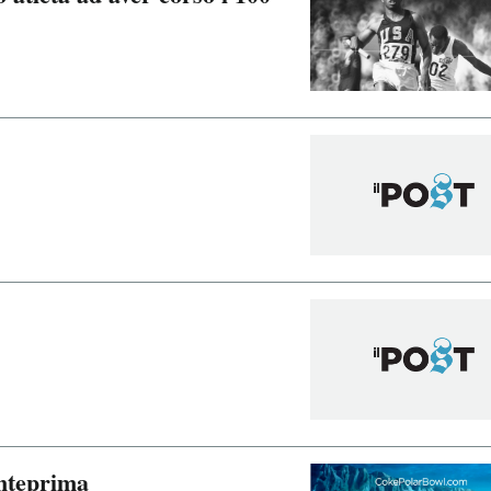
anteprima