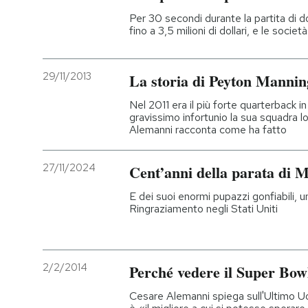
Per 30 secondi durante la partita di d
fino a 3,5 milioni di dollari, e le socie
29/11/2013
La storia di Peyton Mannin
Nel 2011 era il più forte quarterback i
gravissimo infortunio la sua squadra lo
Alemanni racconta come ha fatto
27/11/2024
Cent’anni della parata di 
E dei suoi enormi pupazzi gonfiabili, 
Ringraziamento negli Stati Uniti
2/2/2014
Perché vedere il Super Bowl
Cesare Alemanni spiega sull'Ultimo Uo