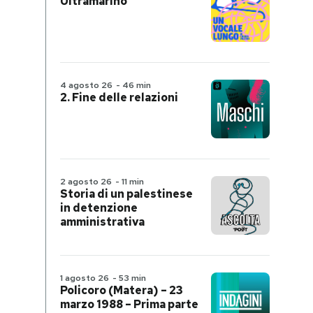
Ultramarino
4 agosto 26
-
46 min
2. Fine delle relazioni
2 agosto 26
-
11 min
Storia di un palestinese
in detenzione
amministrativa
1 agosto 26
-
53 min
Policoro (Matera) – 23
marzo 1988 – Prima parte