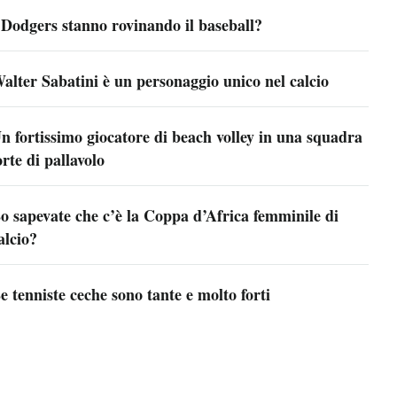
 Dodgers stanno rovinando il baseball?
alter Sabatini è un personaggio unico nel calcio
n fortissimo giocatore di beach volley in una squadra
orte di pallavolo
o sapevate che c’è la Coppa d’Africa femminile di
alcio?
e tenniste ceche sono tante e molto forti