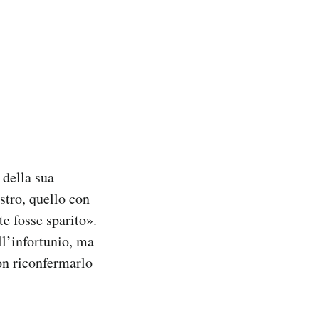
 della sua
stro, quello con
te fosse sparito».
ll’infortunio, ma
non riconfermarlo