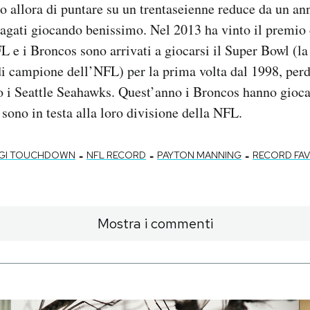
o allora di puntare su un trentaseienne reduce da un ann
pagati giocando benissimo. Nel 2013 ha vinto il premio
L e i Broncos sono arrivati a giocarsi il Super Bowl (la
 di campione dell’NFL) per la prima volta dal 1998, per
 i Seattle Seahawks. Quest’anno i Broncos hanno giocat
 sono in testa alla loro divisione della NFL.
-
-
-
GGI TOUCHDOWN
NFL RECORD
PAYTON MANNING
RECORD FA
Mostra i commenti