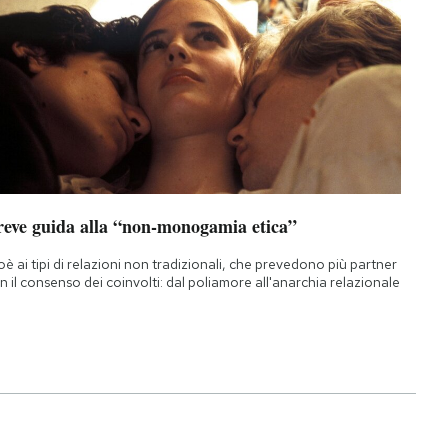
reve guida alla “non-monogamia etica”
oè ai tipi di relazioni non tradizionali, che prevedono più partner
n il consenso dei coinvolti: dal poliamore all'anarchia relazionale