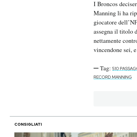
I Broncos deciser
Manning li ha ri
giocatore dell’NF
assegna il titolo
nettamente contro
vincendone sei, e
Tag:
510 PASSA
RECORD MANNING
CONSIGLIATI