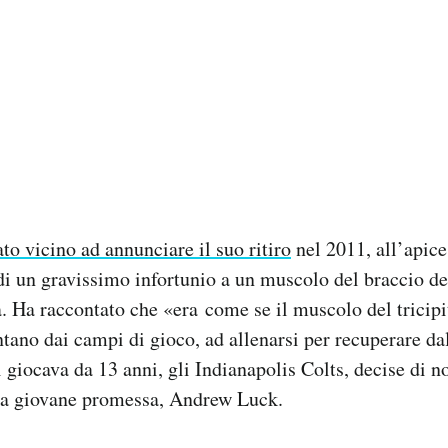
to vicino ad annunciare il suo ritiro
nel 2011, all’apice
 di un gravissimo infortunio a un muscolo del braccio de
la. Ha raccontato che «era come se il muscolo del tricipi
tano dai campi di gioco, ad allenarsi per recuperare da
i giocava da 13 anni, gli Indianapolis Colts, decise di 
na giovane promessa, Andrew Luck.