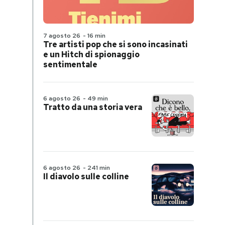
7 agosto 26
-
16 min
Tre artisti pop che si sono incasinati
e un Hitch di spionaggio
sentimentale
6 agosto 26
-
49 min
Tratto da una storia vera
6 agosto 26
-
241 min
Il diavolo sulle colline