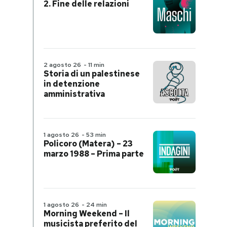
2. Fine delle relazioni
2 agosto 26
-
11 min
Storia di un palestinese
in detenzione
amministrativa
1 agosto 26
-
53 min
Policoro (Matera) – 23
marzo 1988 – Prima parte
1 agosto 26
-
24 min
Morning Weekend – Il
musicista preferito del