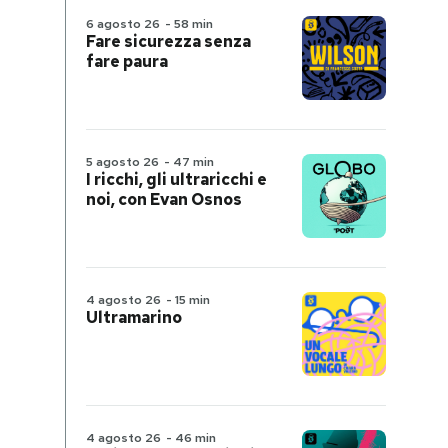
6 agosto 26
-
58 min
Fare sicurezza senza
fare paura
5 agosto 26
-
47 min
I ricchi, gli ultraricchi e
noi, con Evan Osnos
4 agosto 26
-
15 min
Ultramarino
4 agosto 26
-
46 min