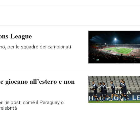
ions League
mo, per le squadre dei campionati
he giocano all’estero e non
i, in posti come il Paraguay o
celebrità