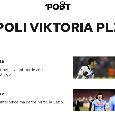
OLI VIKTORIA P
ue
tavi, il Napoli perde anche in
i i gol
ue
l'Inter vince ma perde Milito, la Lazio