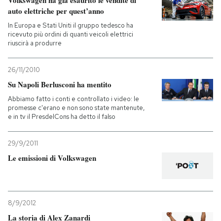
auto elettriche per quest’anno
In Europa e Stati Uniti il gruppo tedesco ha
ricevuto più ordini di quanti veicoli elettrici
riuscirà a produrre
26/11/2010
Su Napoli Berlusconi ha mentito
Abbiamo fatto i conti e controllato i video: le
promesse c'erano e non sono state mantenute,
e in tv il PresdelCons ha detto il falso
29/9/2011
Le emissioni di Volkswagen
8/9/2012
La storia di Alex Zanardi