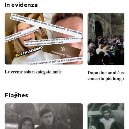
In evidenza
Le creme solari spiegate male
Dopo due anni è camb
concerto più lungo d
Fla
hes