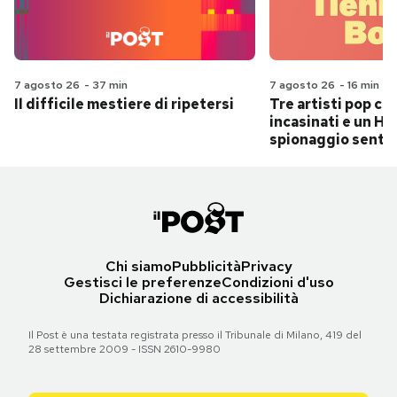
7 agosto 26
-
37 min
7 agosto 26
-
16 min
Il difficile mestiere di ripetersi
Tre artisti pop ch
incasinati e un Hit
spionaggio senti
Chi siamo
Pubblicità
Privacy
Gestisci le preferenze
Condizioni d'uso
Dichiarazione di accessibilità
Il Post è una testata registrata presso il Tribunale di Milano, 419 del
28 settembre 2009 - ISSN 2610-9980