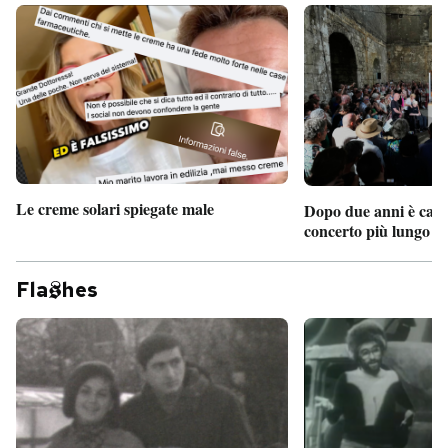
Le creme solari spiegate male
Dopo due anni è camb
concerto più lungo d
Fla
hes