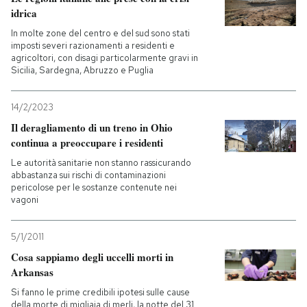
idrica
In molte zone del centro e del sud sono stati
imposti severi razionamenti a residenti e
agricoltori, con disagi particolarmente gravi in
Sicilia, Sardegna, Abruzzo e Puglia
14/2/2023
Il deragliamento di un treno in Ohio
continua a preoccupare i residenti
Le autorità sanitarie non stanno rassicurando
abbastanza sui rischi di contaminazioni
pericolose per le sostanze contenute nei
vagoni
5/1/2011
Cosa sappiamo degli uccelli morti in
Arkansas
Si fanno le prime credibili ipotesi sulle cause
della morte di migliaia di merli, la notte del 31