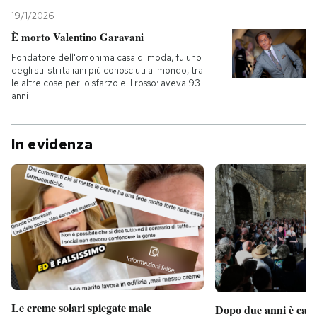
19/1/2026
È morto Valentino Garavani
Fondatore dell'omonima casa di moda, fu uno
degli stilisti italiani più conosciuti al mondo, tra
le altre cose per lo sfarzo e il rosso: aveva 93
anni
In evidenza
Le creme solari spiegate male
Dopo due anni è camb