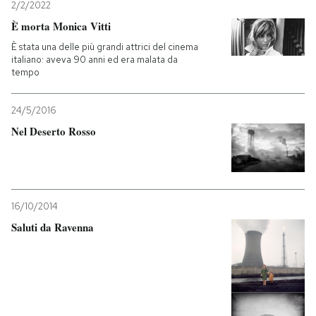
2/2/2022
È morta Monica Vitti
PODCAST
È stata una delle più grandi attrici del cinema
italiano: aveva 90 anni ed era malata da
tempo
NEWSLETTER
24/5/2016
I MIEI PREFERITI
Nel Deserto Rosso
SHOP
16/10/2014
CALENDARIO
Saluti da Ravenna
AREA PERSONALE
Entra