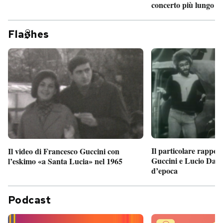
concerto più lungo d
Fla
hes
Il particolare rappor
Il video di Francesco Guccini con
Guccini e Lucio Dalla
l’eskimo «a Santa Lucia» nel 1965
d’epoca
Podcast