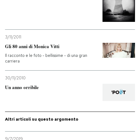
3/11/2011
Gli 80 anni di Monica Vitti
Il racconto e le foto - bellissime - di una gran
carriera
30/11/2010
Un anno orribile
Altri articoli su questo argomento
9/7/2019