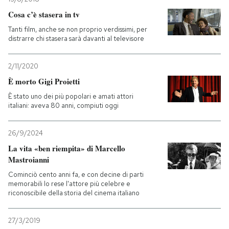
Cosa c’è stasera in tv
Tanti film, anche se non proprio verdissimi, per
distrarre chi stasera sarà davanti al televisore
2/11/2020
È morto Gigi Proietti
È stato uno dei più popolari e amati attori
italiani: aveva 80 anni, compiuti oggi
26/9/2024
La vita «ben riempita» di Marcello
Mastroianni
Cominciò cento anni fa, e con decine di parti
memorabili lo rese l'attore più celebre e
riconoscibile della storia del cinema italiano
27/3/2019