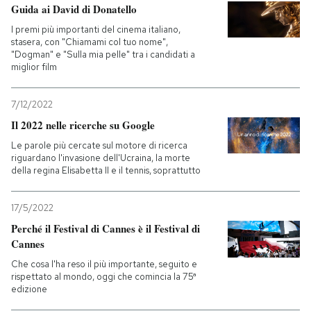
Guida ai David di Donatello
I premi più importanti del cinema italiano,
stasera, con "Chiamami col tuo nome",
"Dogman" e "Sulla mia pelle" tra i candidati a
miglior film
7/12/2022
Il 2022 nelle ricerche su Google
Le parole più cercate sul motore di ricerca
riguardano l'invasione dell'Ucraina, la morte
della regina Elisabetta II e il tennis, soprattutto
17/5/2022
Perché il Festival di Cannes è il Festival di
Cannes
Che cosa l'ha reso il più importante, seguito e
rispettato al mondo, oggi che comincia la 75ª
edizione