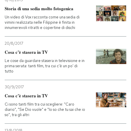
Storia di una sedia molto fotogenica
Un video di Vox racconta come una sedia di
vimini realizzata nelle Filippine è finita in
innumerevoli ritratti e copertine di dischi
20/8/2017
Cosa c’è stasera in TV
Le cose da guardare stasera in televisione e in
prima serata: tanti film, tra cui c'è un po' di
tutto
30/9/2017
Cosa c’è stasera in TV
Ci sono tanti film tra cui scegliere: "Caro
diario", "Se Dio vuole" e "Io so che tu sai che io
so", tra gli altri
13/8/2018