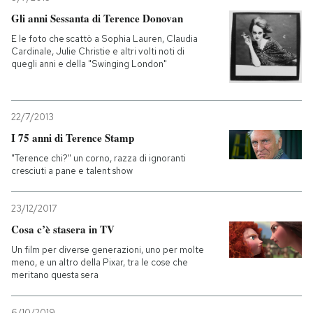
Gli anni Sessanta di Terence Donovan
E le foto che scattò a Sophia Lauren, Claudia
Cardinale, Julie Christie e altri volti noti di
quegli anni e della "Swinging London"
22/7/2013
I 75 anni di Terence Stamp
"Terence chi?" un corno, razza di ignoranti
cresciuti a pane e talent show
23/12/2017
Cosa c’è stasera in TV
Un film per diverse generazioni, uno per molte
meno, e un altro della Pixar, tra le cose che
meritano questa sera
6/10/2019