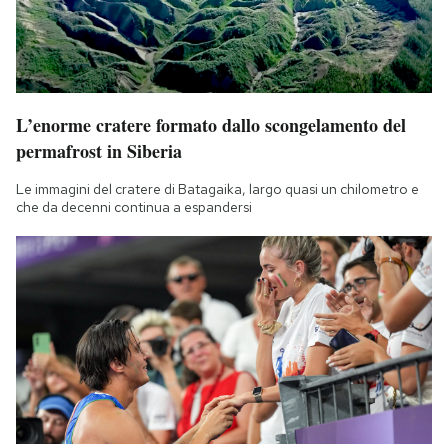
L’enorme cratere formato dallo scongelamento del
permafrost in Siberia
Le immagini del cratere di Batagaika, largo quasi un chilometro e
che da decenni continua a espandersi