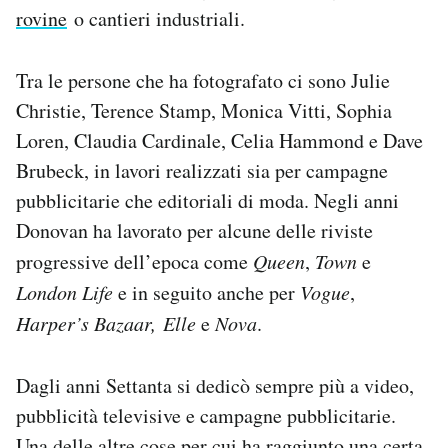
rovine
o cantieri industriali.
Tra le persone che ha fotografato ci sono Julie
Christie, Terence Stamp, Monica Vitti, Sophia
Loren, Claudia Cardinale, Celia Hammond e Dave
Brubeck, in lavori realizzati sia per campagne
pubblicitarie che editoriali di moda. Negli anni
Donovan ha lavorato per alcune delle riviste
progressive dell’epoca come
Queen
,
Town
e
London Life
e in seguito anche per
Vogue
,
Harper’s Bazaar,
Elle
e
Nova
.
Dagli anni Settanta si dedicò sempre più a video,
pubblicità televisive e campagne pubblicitarie.
Una delle altre cose per cui ha raggiunto una certa