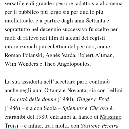
versatile e di grande spessore, adatto sia al cinema
per il pubblico più largo sia per quello più
intellettuale, e a partire dagli anni Settanta e
soprattutto nel decennio successivo fu scelto per
ruoli di rilievo nei film di alcuni dei registi
internazionali più eclettici del periodo, come
Roman Polanski, Agnès Varda, Robert Altman,
Wim Wenders e Theo Angelopoulos.
La sua assiduità nell’accettare parti continuò
anche negli anni Ottanta e Novanta, sia con Fellini
–
La città delle donne
(1980),
Ginger e Fred
(1986) – sia con Scola –
Splendor
e
Che ora è
,
entrambi del 1989, entrambi al fianco di
Massimo
Troisi
– e infine, tra i molti, con
Sostiene Pereira