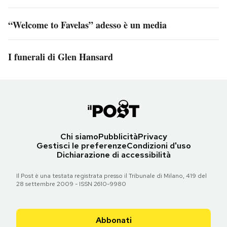
“Welcome to Favelas” adesso è un media
I funerali di Glen Hansard
Chi siamo
Pubblicità
Privacy
Gestisci le preferenze
Condizioni d'uso
Dichiarazione di accessibilità
Il Post è una testata registrata presso il Tribunale di Milano, 419 del
28 settembre 2009 - ISSN 2610-9980
Abbonati