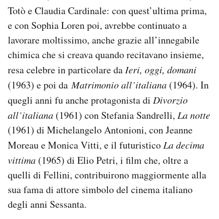
Totò e Claudia Cardinale: con quest’ultima prima,
e con Sophia Loren poi, avrebbe continuato a
lavorare moltissimo, anche grazie all’innegabile
chimica che si creava quando recitavano insieme,
resa celebre in particolare da
Ieri, oggi, domani
(1963) e poi da
Matrimonio all’italiana
(1964). In
quegli anni fu anche protagonista di
Divorzio
all’italiana
(1961) con Stefania Sandrelli,
La notte
(1961) di Michelangelo Antonioni, con Jeanne
Moreau e Monica Vitti, e il futuristico
La decima
vittima
(1965) di Elio Petri, i film che, oltre a
quelli di Fellini, contribuirono maggiormente alla
sua fama di attore simbolo del cinema italiano
degli anni Sessanta.