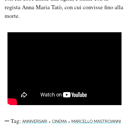
regista Anna Maria Tatò, con cui convisse fino alla
morte.
Tag:
-
-
ANNIVERSARI
CINEMA
MARCELLO MASTROIANNI