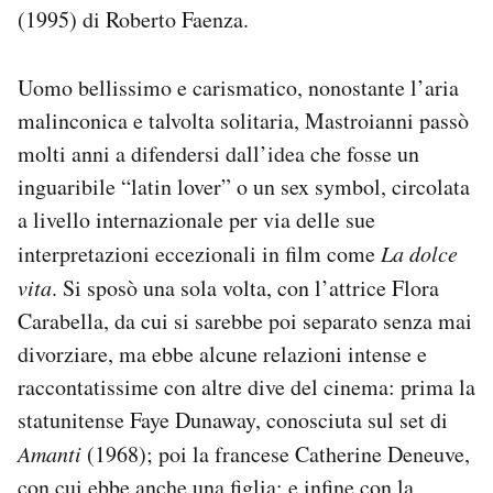
(1995) di Roberto Faenza.
Uomo bellissimo e carismatico, nonostante l’aria
malinconica e talvolta solitaria, Mastroianni passò
molti anni a difendersi dall’idea che fosse un
inguaribile “latin lover” o un sex symbol, circolata
a livello internazionale per via delle sue
interpretazioni eccezionali in film come
La dolce
vita
. Si sposò una sola volta, con l’attrice Flora
Carabella, da cui si sarebbe poi separato senza mai
divorziare, ma ebbe alcune relazioni intense e
raccontatissime con altre dive del cinema: prima la
statunitense Faye Dunaway, conosciuta sul set di
Amanti
(1968); poi la francese Catherine Deneuve,
con cui ebbe anche una figlia; e infine con la