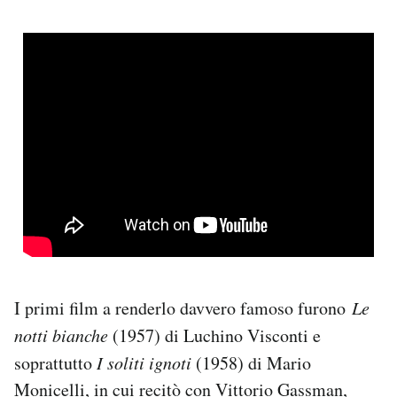
I primi film a renderlo davvero famoso furono
Le
notti bianche
(1957) di Luchino Visconti e
soprattutto
I soliti ignoti
(1958) di Mario
Monicelli, in cui recitò con Vittorio Gassman,