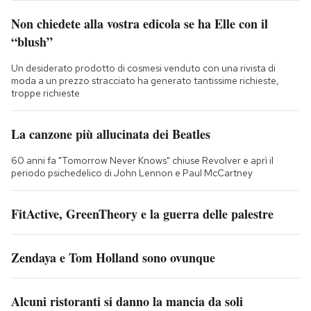
Non chiedete alla vostra edicola se ha Elle con il
“blush”
Un desiderato prodotto di cosmesi venduto con una rivista di
moda a un prezzo stracciato ha generato tantissime richieste,
troppe richieste
La canzone più allucinata dei Beatles
60 anni fa "Tomorrow Never Knows" chiuse Revolver e aprì il
periodo psichedelico di John Lennon e Paul McCartney
FitActive, GreenTheory e la guerra delle palestre
Zendaya e Tom Holland sono ovunque
Alcuni ristoranti si danno la mancia da soli