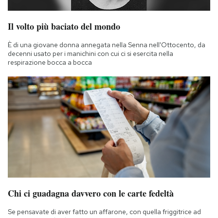
Il volto più baciato del mondo
È di una giovane donna annegata nella Senna nell'Ottocento, da
decenni usato per i manichini con cui ci si esercita nella
respirazione bocca a bocca
Chi ci guadagna davvero con le carte fedeltà
Se pensavate di aver fatto un affarone, con quella friggitrice ad