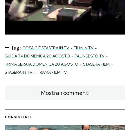
Tag:
-
-
COSA C'È STASERA IN TV
FILM IN TV
-
-
GUIDA TV DOMENICA 20 AGOSTO
PALINSESTO TV
-
-
PRIMA SERATA DOMENICA 20 AGOSTO
STASERA FILM
-
STASERA IN TV
TRAMA FILM TV
Mostra i commenti
CONSIGLIATI