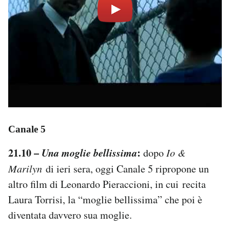
Canale 5
21.10 –
Una moglie bellissima
:
dopo
Io &
Marilyn
di ieri sera, oggi Canale 5 ripropone un
altro film di Leonardo Pieraccioni, in cui recita
Laura Torrisi, la “moglie bellissima” che poi è
diventata davvero sua moglie.