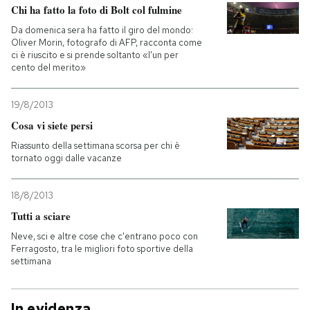
Chi ha fatto la foto di Bolt col fulmine
Da domenica sera ha fatto il giro del mondo:
Oliver Morin, fotografo di AFP, racconta come
ci è riuscito e si prende soltanto «l'un per
cento del merito»
19/8/2013
Cosa vi siete persi
Riassunto della settimana scorsa per chi è
tornato oggi dalle vacanze
18/8/2013
Tutti a sciare
Neve, sci e altre cose che c'entrano poco con
Ferragosto, tra le migliori foto sportive della
settimana
In evidenza