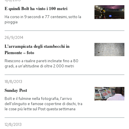
E quindi Bolt ha vinto i 100 metri
Ha corso in 9 secondi e 77 centesimi, sotto la
pioggia
26/9/2014
L’arrampicata degli stambecchi in
Piemonte – foto
Riescono a risalire pareti inclinate fino a 80
gradi, a un'altitudine di oltre 2.000 metri
18/8/2013
Sunday Post
Bolt e il fulmine nella fotografia, l'arrivo
dell'olinguito e famose copertine di dischi, tra
le cose più lette sul Post questa settimana
12/8/2013