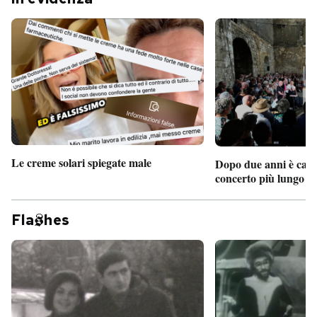
Le creme solari spiegate male
Dopo due anni è camb
concerto più lungo d
Fla
hes