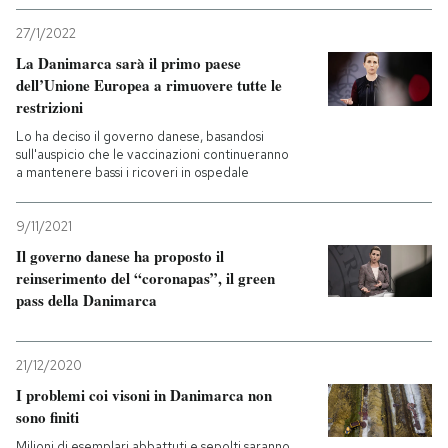
27/1/2022
La Danimarca sarà il primo paese
dell’Unione Europea a rimuovere tutte le
restrizioni
Lo ha deciso il governo danese, basandosi
sull'auspicio che le vaccinazioni continueranno
a mantenere bassi i ricoveri in ospedale
9/11/2021
Il governo danese ha proposto il
reinserimento del “coronapas”, il green
pass della Danimarca
21/12/2020
I problemi coi visoni in Danimarca non
sono finiti
Milioni di esemplari abbattuti e sepolti saranno