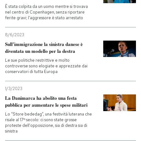
È stata colpita da un uomo mentre si trovava
nel centro di Copenhagen, senza riportare
ferite gravi; l'aggressore è stato arrestato
8/6/2023
Sull’immigrazione la sinistra danese è
diventata un modello per la destra
Le sue politiche restrittive e molto
controverse sono elogiate e apprezzate dai
conservatori di tutta Europa
1/3/2023
La Danimarca ha abolito una festa
pubblica per aumentare le spese militari
Lo “Store bededag”, una festività luterana che
risale al 17º secolo: ci sono state grosse
proteste dell'opposizione, sia di destra sia di
sinistra