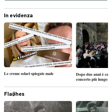
In evidenza
Le creme solari spiegate male
Dopo due anni è camb
concerto più lungo d
Fla
hes