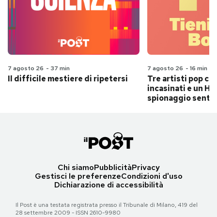
7 agosto 26
-
37 min
7 agosto 26
-
16 min
Il difficile mestiere di ripetersi
Tre artisti pop ch
incasinati e un Hit
spionaggio senti
Chi siamo
Pubblicità
Privacy
Gestisci le preferenze
Condizioni d'uso
Dichiarazione di accessibilità
Il Post è una testata registrata presso il Tribunale di Milano, 419 del
28 settembre 2009 - ISSN 2610-9980