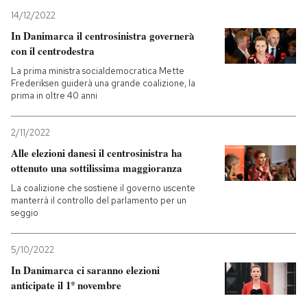
14/12/2022
In Danimarca il centrosinistra governerà
con il centrodestra
La prima ministra socialdemocratica Mette
Frederiksen guiderà una grande coalizione, la
prima in oltre 40 anni
2/11/2022
Alle elezioni danesi il centrosinistra ha
ottenuto una sottilissima maggioranza
La coalizione che sostiene il governo uscente
manterrà il controllo del parlamento per un
seggio
5/10/2022
In Danimarca ci saranno elezioni
anticipate il 1º novembre