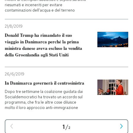
riesumati e inceneriti per evitare
contaminazioni dell'acqua e del terreno
21/8/2019
Donald Trump ha rimandato il suo
viaggio in Danimarca perché la prima
ministra danese aveva escluso la vendita
della Groenlandia agli Stati Uniti
26/6/2019
In Danimarca governerà il centrosinistra
Dopo tre settimane la coalizione guidata dai
Socialdemocratici ha trovato un accordo sul
programma, che fra le altre cose diluisce
molto il loro approccio anti-immigrazione
1
/
2