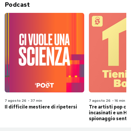
Podcast
7 agosto 26
-
37 min
7 agosto 26
-
16 min
Il difficile mestiere di ripetersi
Tre artisti pop ch
incasinati e un Hit
spionaggio senti