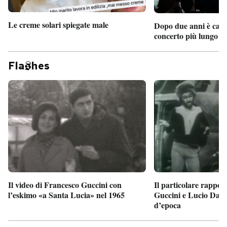
Le creme solari spiegate male
Dopo due anni è camb
concerto più lungo d
Fla
hes
Il particolare rappor
Il video di Francesco Guccini con
Guccini e Lucio Dalla
l’eskimo «a Santa Lucia» nel 1965
d’epoca